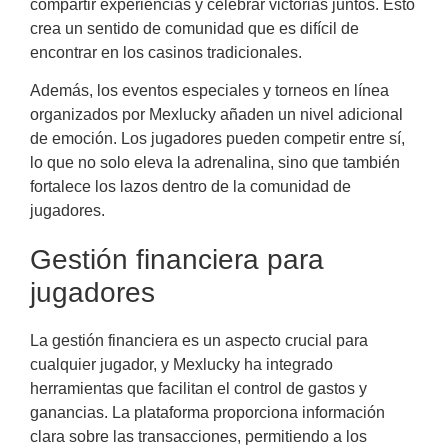
compartir experiencias y celebrar victorias juntos. Esto
crea un sentido de comunidad que es difícil de
encontrar en los casinos tradicionales.
Además, los eventos especiales y torneos en línea
organizados por Mexlucky añaden un nivel adicional
de emoción. Los jugadores pueden competir entre sí,
lo que no solo eleva la adrenalina, sino que también
fortalece los lazos dentro de la comunidad de
jugadores.
Gestión financiera para
jugadores
La gestión financiera es un aspecto crucial para
cualquier jugador, y Mexlucky ha integrado
herramientas que facilitan el control de gastos y
ganancias. La plataforma proporciona información
clara sobre las transacciones, permitiendo a los