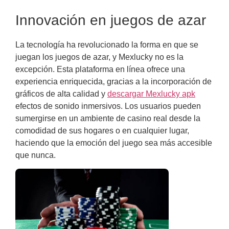
Innovación en juegos de azar
La tecnología ha revolucionado la forma en que se
juegan los juegos de azar, y Mexlucky no es la
excepción. Esta plataforma en línea ofrece una
experiencia enriquecida, gracias a la incorporación de
gráficos de alta calidad y
descargar Mexlucky apk
efectos de sonido inmersivos. Los usuarios pueden
sumergirse en un ambiente de casino real desde la
comodidad de sus hogares o en cualquier lugar,
haciendo que la emoción del juego sea más accesible
que nunca.