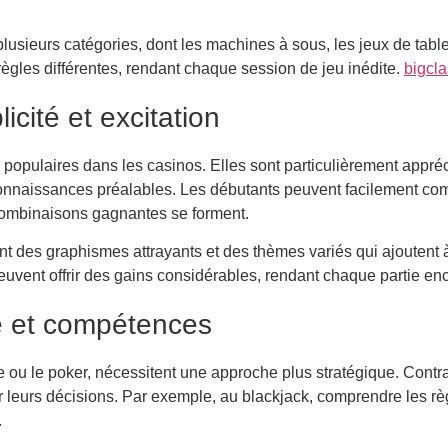
lusieurs catégories, dont les machines à sous, les jeux de table
règles différentes, rendant chaque session de jeu inédite.
bigcl
cité et excitation
populaires dans les casinos. Elles sont particulièrement appréc
naissances préalables. Les débutants peuvent facilement compre
s combinaisons gagnantes se forment.
 des graphismes attrayants et des thèmes variés qui ajoutent à
euvent offrir des gains considérables, rendant chaque partie enc
ie et compétences
ette ou le poker, nécessitent une approche plus stratégique. Con
ar leurs décisions. Par exemple, au blackjack, comprendre les r
.