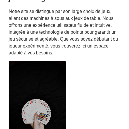
Notre site se distingue par son large choix de jeux,
allant des machines à sous aux jeux de table. Nous
offrons une expérience utilisateur fluide et intuitive,
intégrée à une technologie de pointe pour garantir un
jeu sécurisé et agréable. Que vous soyez débutant ou
joueur expérimenté, vous trouverez ici un espace
adapté à vos besoins.