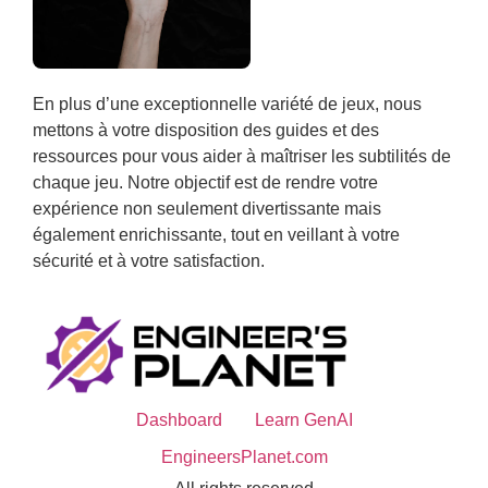
En plus d’une exceptionnelle variété de jeux, nous
mettons à votre disposition des guides et des
ressources pour vous aider à maîtriser les subtilités de
chaque jeu. Notre objectif est de rendre votre
expérience non seulement divertissante mais
également enrichissante, tout en veillant à votre
sécurité et à votre satisfaction.
Dashboard
Learn GenAI
EngineersPlanet.com