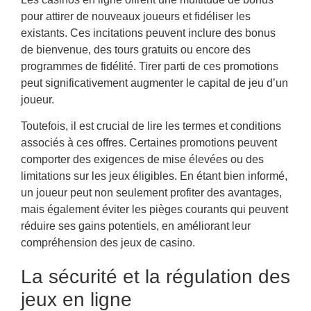
pour attirer de nouveaux joueurs et fidéliser les
existants. Ces incitations peuvent inclure des bonus
de bienvenue, des tours gratuits ou encore des
programmes de fidélité. Tirer parti de ces promotions
peut significativement augmenter le capital de jeu d’un
joueur.
Toutefois, il est crucial de lire les termes et conditions
associés à ces offres. Certaines promotions peuvent
comporter des exigences de mise élevées ou des
limitations sur les jeux éligibles. En étant bien informé,
un joueur peut non seulement profiter des avantages,
mais également éviter les pièges courants qui peuvent
réduire ses gains potentiels, en améliorant leur
compréhension des jeux de casino.
La sécurité et la régulation des
jeux en ligne