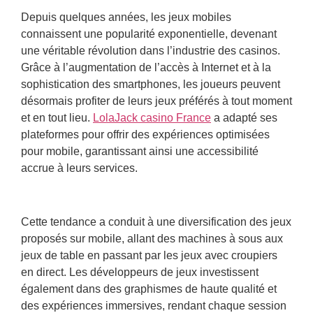
Depuis quelques années, les jeux mobiles
connaissent une popularité exponentielle, devenant
une véritable révolution dans l’industrie des casinos.
Grâce à l’augmentation de l’accès à Internet et à la
sophistication des smartphones, les joueurs peuvent
désormais profiter de leurs jeux préférés à tout moment
et en tout lieu.
LolaJack casino France
a adapté ses
plateformes pour offrir des expériences optimisées
pour mobile, garantissant ainsi une accessibilité
accrue à leurs services.
Cette tendance a conduit à une diversification des jeux
proposés sur mobile, allant des machines à sous aux
jeux de table en passant par les jeux avec croupiers
en direct. Les développeurs de jeux investissent
également dans des graphismes de haute qualité et
des expériences immersives, rendant chaque session