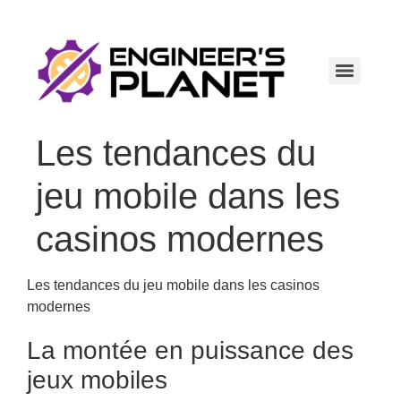
Les tendances du
jeu mobile dans les
casinos modernes
Les tendances du jeu mobile dans les casinos
modernes
La montée en puissance des
jeux mobiles