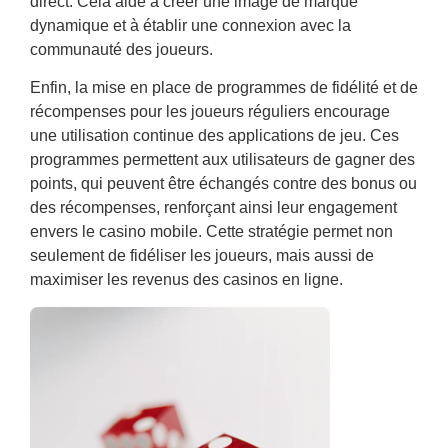
direct. Cela aide à créer une image de marque
dynamique et à établir une connexion avec la
communauté des joueurs.
Enfin, la mise en place de programmes de fidélité et de
récompenses pour les joueurs réguliers encourage
une utilisation continue des applications de jeu. Ces
programmes permettent aux utilisateurs de gagner des
points, qui peuvent être échangés contre des bonus ou
des récompenses, renforçant ainsi leur engagement
envers le casino mobile. Cette stratégie permet non
seulement de fidéliser les joueurs, mais aussi de
maximiser les revenus des casinos en ligne.