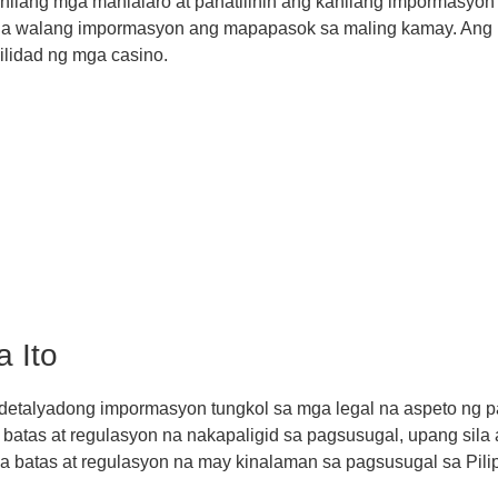
anilang mga manlalaro at panatilihin ang kanilang impormasyon s
na walang impormasyon ang mapapasok sa maling kamay. Ang 
ilidad ng mga casino.
 Ito
 detalyadong impormasyon tungkol sa mga legal na aspeto ng p
atas at regulasyon na nakapaligid sa pagsusugal, upang sil
a batas at regulasyon na may kinalaman sa pagsusugal sa Pilip