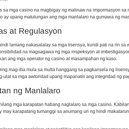
s sa mga casino na magbigay ng malinaw na impormasyon sa m
nito ay upang matulungan ang mga manlalaro na gumawa ng mas
s at Regulasyon
indi lamang nakasalalay sa mga lisensya, kundi pati na rin sa
sibilidad na magsagawa ng mga inspeksyon at imbestigasyon
an ang mga operator ng casino at masampahan ng kaso.
ing mag-iba mula sa multa hanggang sa pagkansela ng lisen
ag-ulat sa mga awtoridad upang mapanatili ang integridad ng p
tan ng Manlalaro
ng mga karapatan habang naglalaro sa mga casino. Kabilang d
y may karapatang tumanggi sa anumang uri ng hindi makatarun