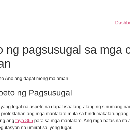
Dashb
o ng pagsusugal sa mga 
an
ino Ano ang dapat mong malaman
peto ng Pagsusugal
ng legal na aspeto na dapat isaalang-alang ng sinumang nais 
g protektahan ang mga manlalaro mula sa hindi makatarungang
ang ang
taya 365
para sa mga manlalaro. Ang mga batas na ito
ulasyon na umiiral sa iyong lugar.