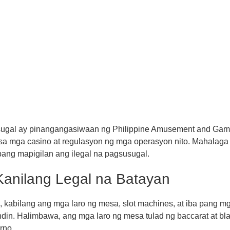
susugal ay pinangangasiwaan ng Philippine Amusement and Ga
sa mga casino at regulasyon ng mga operasyon nito. Mahala
upang mapigilan ang ilegal na pagsusugal.
Kanilang Legal na Batayan
, kabilang ang mga laro ng mesa, slot machines, at iba pang m
in. Halimbawa, ang mga laro ng mesa tulad ng baccarat at blac
rno.