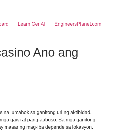
oard
Learn GenAI
EngineersPlanet.com
casino Ano ang
na lumahok sa ganitong uri ng aktibidad.
 mga gawi at pang-aabuso. Sa mga ganitong
 ay maaaring mag-iba depende sa lokasyon,