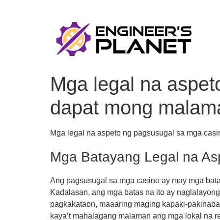
Mga legal na aspet
dapat mong malam
Mga legal na aspeto ng pagsusugal sa mga cas
Mga Batayang Legal na As
Ang pagsusugal sa mga casino ay may mga bataya
Kadalasan, ang mga batas na ito ay naglalayon
pagkakataon, maaaring maging kapaki-pakinab
kaya’t mahalagang malaman ang mga lokal na reg