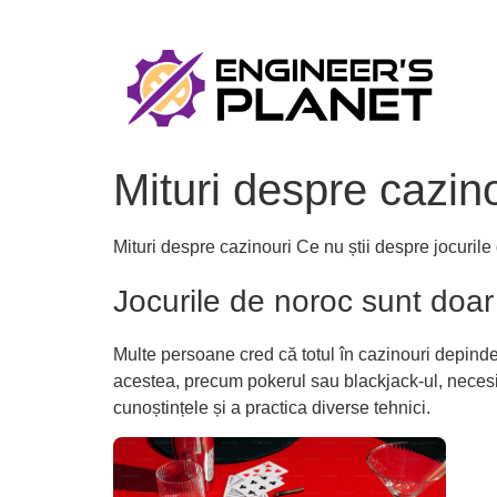
Mituri despre cazino
Mituri despre cazinouri Ce nu știi despre jocurile
Jocurile de noroc sunt doa
Multe persoane cred că totul în cazinouri depinde 
acestea, precum pokerul sau blackjack-ul, necesită
cunoștințele și a practica diverse tehnici.