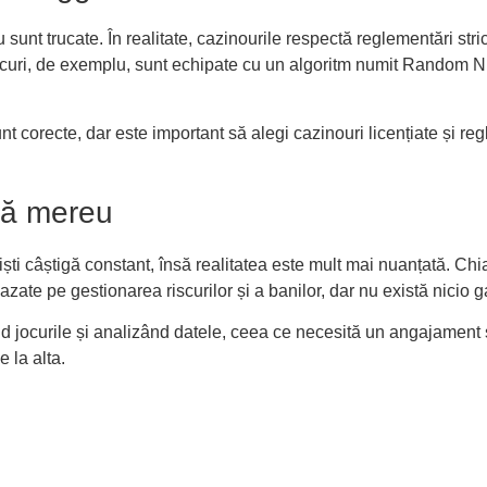
 sunt trucate. În realitate, cazinourile respectă reglementări str
 jocuri, de exemplu, sunt echipate cu un algoritm numit Random
unt corecte, dar este important să alegi cazinouri licențiate și r
igă mereu
ști câștigă constant, însă realitatea este mult mai nuanțată. Chia
azate pe gestionarea riscurilor și a banilor, dar nu există nicio 
udiind jocurile și analizând datele, ceea ce necesită un angajamen
 la alta.