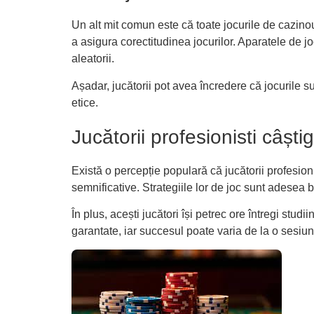
Un alt mit comun este că toate jocurile de cazinou
a asigura corectitudinea jocurilor. Aparatele de
aleatorii.
Așadar, jucătorii pot avea încredere că jocurile s
etice.
Jucătorii profesionisti câșt
Există o percepție populară că jucătorii profesioni
semnificative. Strategiile lor de joc sunt adesea b
În plus, acești jucători își petrec ore întregi st
garantate, iar succesul poate varia de la o sesiune