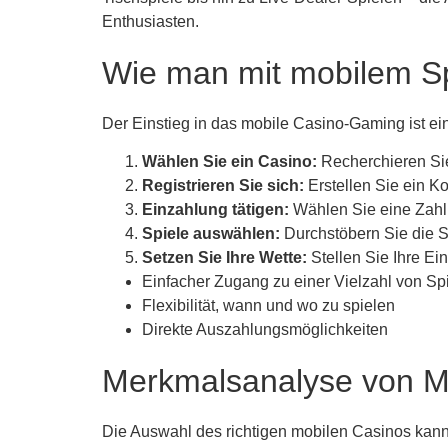
Enthusiasten.
Wie man mit mobilem Sp
Der Einstieg in das mobile Casino-Gaming ist einf
Wählen Sie ein Casino:
Recherchieren Sie
Registrieren Sie sich:
Erstellen Sie ein Ko
Einzahlung tätigen:
Wählen Sie eine Zahlu
Spiele auswählen:
Durchstöbern Sie die Sp
Setzen Sie Ihre Wette:
Stellen Sie Ihre Ei
Einfacher Zugang zu einer Vielzahl von Sp
Flexibilität, wann und wo zu spielen
Direkte Auszahlungsmöglichkeiten
Merkmalsanalyse von M
Die Auswahl des richtigen mobilen Casinos kann 