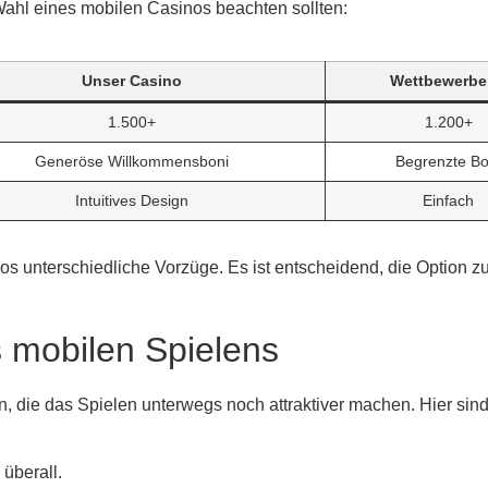
 Wahl eines mobilen Casinos beachten sollten:
Unser Casino
Wettbewerbe
1.500+
1.200+
Generöse Willkommensboni
Begrenzte Bo
Intuitives Design
Einfach
nos unterschiedliche Vorzüge. Es ist entscheidend, die Option 
s mobilen Spielens
n, die das Spielen unterwegs noch attraktiver machen. Hier sind 
 überall.