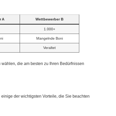
r A
Wettbewerber B
1.000+
ni
Mangelnde Boni
Veraltet
zu wählen, die am besten zu Ihren Bedürfnissen
einige der wichtigsten Vorteile, die Sie beachten