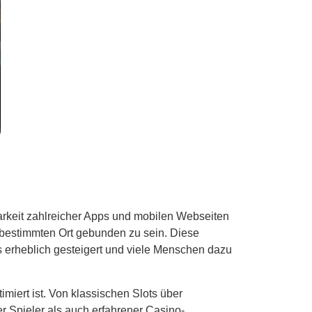
barkeit zahlreicher Apps und mobilen Webseiten
 bestimmten Ort gebunden zu sein. Diese
os erheblich gesteigert und viele Menschen dazu
imiert ist. Von klassischen Slots über
er Spieler als auch erfahrener Casino-