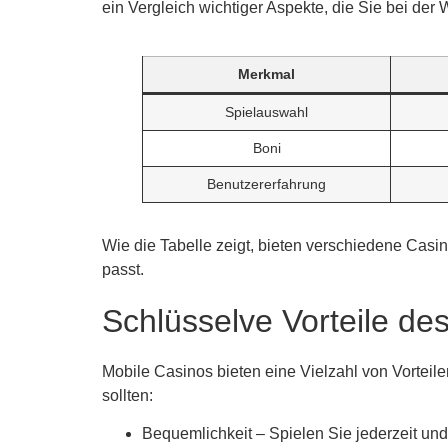
ein Vergleich wichtiger Aspekte, die Sie bei der
Merkmal
Spielauswahl
Boni
Benutzererfahrung
Wie die Tabelle zeigt, bieten verschiedene Casi
passt.
Schlüsselve Vorteile de
Mobile Casinos bieten eine Vielzahl von Vorteile
sollten:
Bequemlichkeit – Spielen Sie jederzeit und