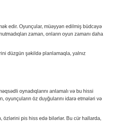
ömək edir. Oyunçular, müəyyən edilmiş büdcəyə
unutmadıqları zaman, onların oyun zamanı daha
rini düzgün şəkildə planlamaqla, yalnız
məqsədli oynadıqlarını anlamalı və bu hissi
, oyunçuların öz duyğularını idarə etmələri və
özlərini pis hiss edə bilərlər. Bu cür hallarda,