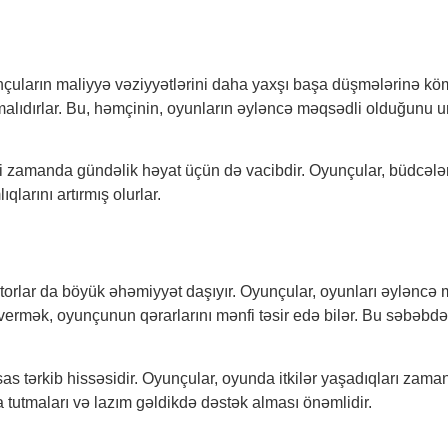
unçuların maliyyə vəziyyətlərini daha yaxşı başa düşmələrinə k
ıdırlar. Bu, həmçinin, oyunların əyləncə məqsədli olduğunu 
eyni zamanda gündəlik həyat üçün də vacibdir. Oyunçular, büdcələ
larını artırmış olurlar.
ktorlar da böyük əhəmiyyət daşıyır. Oyunçular, oyunları əyləncə 
vermək, oyunçunun qərarlarını mənfi təsir edə bilər. Bu səbəbdən
s tərkib hissəsidir. Oyunçular, oyunda itkilər yaşadıqları zaman, 
a tutmaları və lazım gəldikdə dəstək alması önəmlidir.