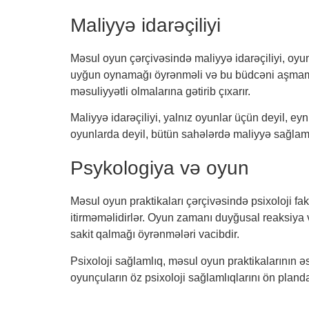
Maliyyə idarəçiliyi
Məsul oyun çərçivəsində maliyyə idarəçiliyi, oy
uyğun oynamağı öyrənməli və bu büdcəni aşmamal
məsuliyyətli olmalarına gətirib çıxarır.
Maliyyə idarəçiliyi, yalnız oyunlar üçün deyil, 
oyunlarda deyil, bütün sahələrdə maliyyə sağlamlıq
Psykologiya və oyun
Məsul oyun praktikaları çərçivəsində psixoloji fa
itirməməlidirlər. Oyun zamanı duyğusal reaksiya 
sakit qalmağı öyrənmələri vacibdir.
Psixoloji sağlamlıq, məsul oyun praktikalarının əsa
oyunçuların öz psixoloji sağlamlıqlarını ön pland