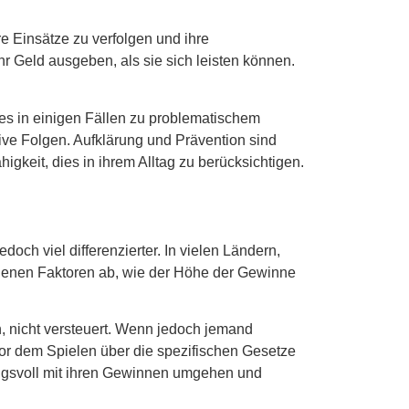
re Einsätze zu verfolgen und ihre
hr Geld ausgeben, als sie sich leisten können.
es in einigen Fällen zu problematischem
ve Folgen. Aufklärung und Prävention sind
gkeit, dies in ihrem Alltag zu berücksichtigen.
edoch viel differenzierter. In vielen Ländern,
iedenen Faktoren ab, wie der Höhe der Gewinne
 nicht versteuert. Wenn jedoch jemand
vor dem Spielen über die spezifischen Gesetze
ungsvoll mit ihren Gewinnen umgehen und