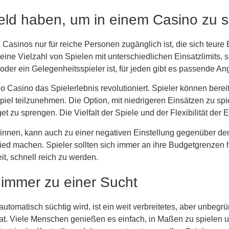
eld haben, um in einem Casino zu s
sinos nur für reiche Personen zugänglich ist, die sich teure E
 eine Vielzahl von Spielen mit unterschiedlichen Einsatzlimits,
der ein Gelegenheitsspieler ist, für jeden gibt es passende An
 Casino das Spielerlebnis revolutioniert. Spieler können bere
iel teilzunehmen. Die Option, mit niedrigeren Einsätzen zu spi
et zu sprengen. Die Vielfalt der Spiele und der Flexibilität de
nnen, kann auch zu einer negativen Einstellung gegenüber dem Sp
ed machen. Spieler sollten sich immer an ihre Budgetgrenzen 
it, schnell reich zu werden.
 immer zu einer Sucht
automatisch süchtig wird, ist ein weit verbreitetes, aber unbegrü
hat. Viele Menschen genießen es einfach, in Maßen zu spielen u