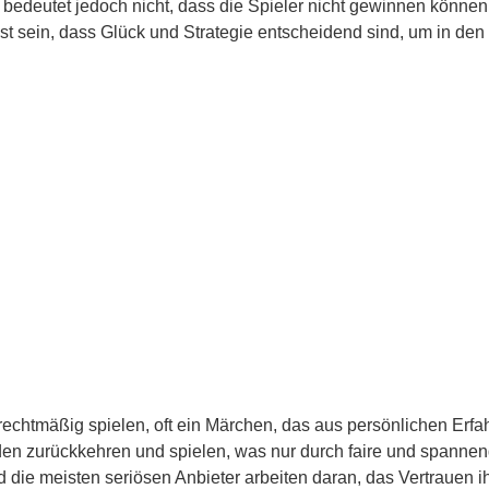
s bedeutet jedoch nicht, dass die Spieler nicht gewinnen können
st sein, dass Glück und Strategie entscheidend sind, um in den 
nrechtmäßig spielen, oft ein Märchen, das aus persönlichen Erf
en zurückkehren und spielen, was nur durch faire und spannen
 die meisten seriösen Anbieter arbeiten daran, das Vertrauen i