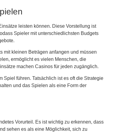
pielen
insätze leisten können. Diese Vorstellung ist
 sodass Spieler mit unterschiedlichsten Budgets
gebote.
its mit kleinen Beträgen anfangen und müssen
elen, ermöglicht es vielen Menschen, die
r Einsätze machen Casinos für jeden zugänglich.
iel führen. Tatsächlich ist es oft die Strategie
halten und das Spielen als eine Form der
ndetes Vorurteil. Es ist wichtig zu erkennen, dass
nd sehen es als eine Möglichkeit, sich zu