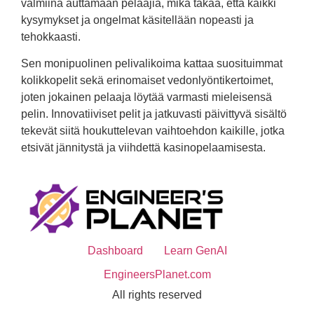
valmiina auttamaan pelaajia, mikä takaa, että kaikki
kysymykset ja ongelmat käsitellään nopeasti ja
tehokkaasti.
Sen monipuolinen pelivalikoima kattaa suosituimmat
kolikkopelit sekä erinomaiset vedonlyöntikertoimet,
joten jokainen pelaaja löytää varmasti mieleisensä
pelin. Innovatiiviset pelit ja jatkuvasti päivittyvä sisältö
tekevät siitä houkuttelevan vaihtoehdon kaikille, jotka
etsivät jännitystä ja viihdettä kasinopelaamisesta.
Dashboard
Learn GenAI
EngineersPlanet.com
All rights reserved