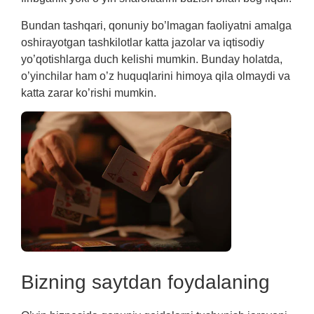
Bundan tashqari, qonuniy bo’lmagan faoliyatni amalga
oshirayotgan tashkilotlar katta jazolar va iqtisodiy
yo’qotishlarga duch kelishi mumkin. Bunday holatda,
o’yinchilar ham o’z huquqlarini himoya qila olmaydi va
katta zarar ko’rishi mumkin.
Bizning saytdan foydalaning