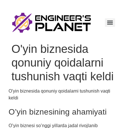
O'yin biznesida
qonuniy qoidalarni
tushunish vaqti keldi
O'yin biznesida qonuniy qoidalarni tushunish vaqti
keldi
O’yin biznesining ahamiyati
O’yin biznesi so’nggi yillarda jadal rivojlanib