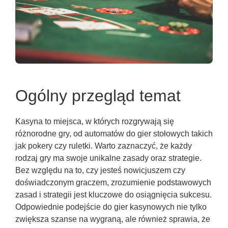
Ogólny przegląd temat
Kasyna to miejsca, w których rozgrywają się
różnorodne gry, od automatów do gier stołowych takich
jak pokery czy ruletki. Warto zaznaczyć, że każdy
rodzaj gry ma swoje unikalne zasady oraz strategie.
Bez względu na to, czy jesteś nowicjuszem czy
doświadczonym graczem, zrozumienie podstawowych
zasad i strategii jest kluczowe do osiągnięcia sukcesu.
Odpowiednie podejście do gier kasynowych nie tylko
zwiększa szanse na wygraną, ale również sprawia, że