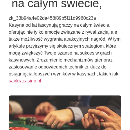
na całym świecie,
zk_33b94a4e02da458f89b5f11d9960c23a
Kasyna od lat fascynują graczy na całym świecie,
oferując nie tylko emocje związane z rywalizacją, ale
także możliwość wygrania atrakcyjnych nagród. W tym
artykule przyjrzymy się skutecznym strategiom, które
mogą zwiększyć Twoje szanse na sukces w grach
kasynowych. Zrozumienie mechanizmów gier oraz
zastosowanie odpowiednich technik to klucz do
osiągnięcia lepszych wyników w kasynach, takich jak
sankracasino.pl
.