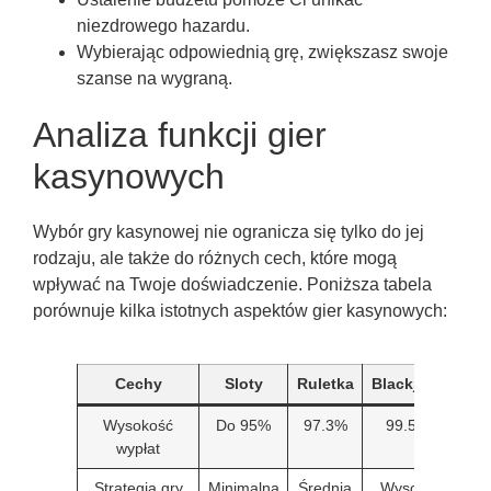
niezdrowego hazardu.
Wybierając odpowiednią grę, zwiększasz swoje
szanse na wygraną.
Analiza funkcji gier
kasynowych
Wybór gry kasynowej nie ogranicza się tylko do jej
rodzaju, ale także do różnych cech, które mogą
wpływać na Twoje doświadczenie. Poniższa tabela
porównuje kilka istotnych aspektów gier kasynowych:
Cechy
Sloty
Ruletka
Blackjack
Wysokość
Do 95%
97.3%
99.5%
wypłat
Strategia gry
Minimalna
Średnia
Wysoka