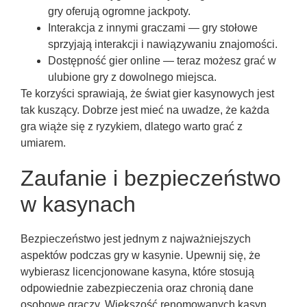
gry oferują ogromne jackpoty.
Interakcja z innymi graczami — gry stołowe
sprzyjają interakcji i nawiązywaniu znajomości.
Dostępność gier online — teraz możesz grać w
ulubione gry z dowolnego miejsca.
Te korzyści sprawiają, że świat gier kasynowych jest
tak kuszący. Dobrze jest mieć na uwadze, że każda
gra wiąże się z ryzykiem, dlatego warto grać z
umiarem.
Zaufanie i bezpieczeństwo
w kasynach
Bezpieczeństwo jest jednym z najważniejszych
aspektów podczas gry w kasynie. Upewnij się, że
wybierasz licencjonowane kasyna, które stosują
odpowiednie zabezpieczenia oraz chronią dane
osobowe graczy. Większość renomowanych kasyn