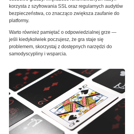
korzysta z szyfrowania SSL oraz regularnych audytów
bezpieczeństwa, co znacząco zwiększa zaufanie do
platformy.
Warto również pamiętać o odpowiedzialnej grze —
jeśli kiedykolwiek poczujesz, że gra staje się
problemem, skorzystaj z dostępnych narzędzi do
samodyscypliny i wsparcia.