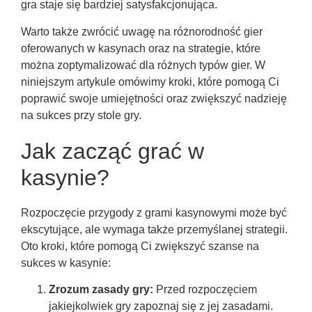
gra staje się bardziej satysfakcjonująca.
Warto także zwrócić uwagę na różnorodność gier
oferowanych w kasynach oraz na strategie, które
można zoptymalizować dla różnych typów gier. W
niniejszym artykule omówimy kroki, które pomogą Ci
poprawić swoje umiejętności oraz zwiększyć nadzieję
na sukces przy stole gry.
Jak zacząć grać w
kasynie?
Rozpoczęcie przygody z grami kasynowymi może być
ekscytujące, ale wymaga także przemyślanej strategii.
Oto kroki, które pomogą Ci zwiększyć szanse na
sukces w kasynie:
Zrozum zasady gry:
Przed rozpoczęciem
jakiejkolwiek gry zapoznaj się z jej zasadami.