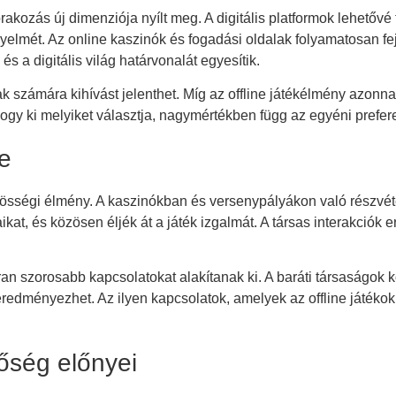
kozás új dimenziója nyílt meg. A digitális platformok lehetővé
elmét. Az online kaszinók és fogadási oldalak folyamatosan fejl
s a digitális világ határvonalát egyesítik.
kak számára kihívást jelenthet. Míg az offline játékélmény azonna
ogy ki melyiket választja, nagymértékben függ az egyéni preferen
e
zösségi élmény. A kaszinókban és versenypályákon való részvéte
t, és közösen éljék át a játék izgalmát. A társas interakciók e
an szorosabb kapcsolatokat alakítanak ki. A baráti társaságok 
eredményezhet. Az ilyen kapcsolatok, amelyek az offline játéko
őség előnyei