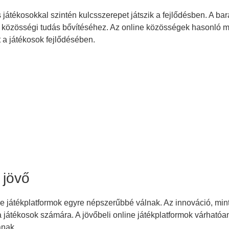
játékosokkal szintén kulcsszerepet játszik a fejlődésben. A bar
 közösségi tudás bővítéséhez. Az online közösségek hasonló m
 a játékosok fejlődésében.
 jövő
line játékplatformok egyre népszerűbbé válnak. Az innováció, min
jt a játékosok számára. A jövőbeli online játékplatformok várha
anak.