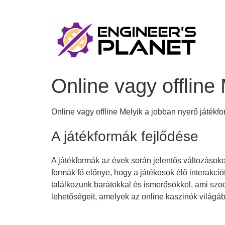
Online vagy offline
Online vagy offline Melyik a jobban nyerő játékf
A játékformák fejlődése
A játékformák az évek során jelentős változásoko
formák fő előnye, hogy a játékosok élő interakci
találkozunk barátokkal és ismerősökkel, ami szo
lehetőségeit, amelyek az online kaszinók világáb