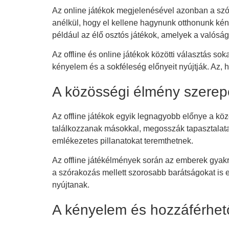
Az online játékok megjelenésével azonban a szóra
anélkül, hogy el kellene hagynunk otthonunk kény
például az élő osztós játékok, amelyek a valóság é
Az offline és online játékok közötti választás so
kényelem és a sokféleség előnyeit nyújtják. Az, h
A közösségi élmény szerep
Az offline játékok egyik legnagyobb előnye a kö
találkozzanak másokkal, megosszák tapasztalataika
emlékezetes pillanatokat teremthetnek.
Az offline játékélmények során az emberek gyakr
a szórakozás mellett szorosabb barátságokat is 
nyújtanak.
A kényelem és hozzáférhet