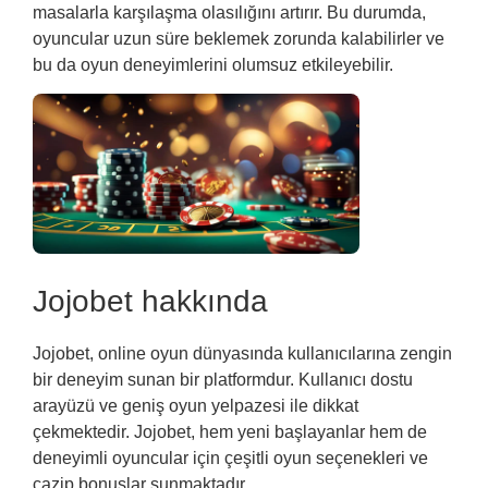
masalarla karşılaşma olasılığını artırır. Bu durumda,
oyuncular uzun süre beklemek zorunda kalabilirler ve
bu da oyun deneyimlerini olumsuz etkileyebilir.
Jojobet hakkında
Jojobet, online oyun dünyasında kullanıcılarına zengin
bir deneyim sunan bir platformdur. Kullanıcı dostu
arayüzü ve geniş oyun yelpazesi ile dikkat
çekmektedir. Jojobet, hem yeni başlayanlar hem de
deneyimli oyuncular için çeşitli oyun seçenekleri ve
cazip bonuslar sunmaktadır.