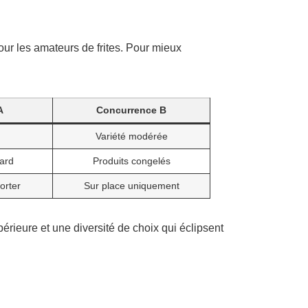
our les amateurs de frites. Pour mieux
A
Concurrence B
Variété modérée
ard
Produits congelés
orter
Sur place uniquement
érieure et une diversité de choix qui éclipsent