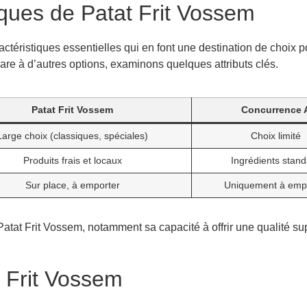
iques de Patat Frit Vossem
téristiques essentielles qui en font une destination de choix p
e à d’autres options, examinons quelques attributs clés.
Patat Frit Vossem
Concurrence 
Large choix (classiques, spéciales)
Choix limité
Produits frais et locaux
Ingrédients stand
Sur place, à emporter
Uniquement à emp
tat Frit Vossem, notamment sa capacité à offrir une qualité sup
 Frit Vossem