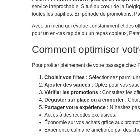
service irréprochable. Situé au cœur de la Belgi
toutes les papilles. En période de promotions, P
Avec un menu qui évolue constamment et des offr
pour un en-cas rapide ou un repas copieux, Patat
Comment optimiser votr
Pour profiter pleinement de votre passage chez P
Choisir vos frites :
Sélectionnez parmi une v
Ajouter des sauces :
Optez pour vos sauce
Vérifier les promotions :
Consultez les off
Déguster sur place ou à emporter :
Choisi
Partager votre expérience :
N’hésitez pas 
Accès à des recettes exclusives.
Économie sur vos achats grâce aux promot
Expérience culinaire améliorée par des cho