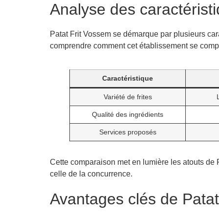
Analyse des caractérist
Patat Frit Vossem se démarque par plusieurs carac
comprendre comment cet établissement se compar
Caractéristique
Variété de frites
Qualité des ingrédients
Services proposés
Cette comparaison met en lumière les atouts de Pa
celle de la concurrence.
Avantages clés de Patat