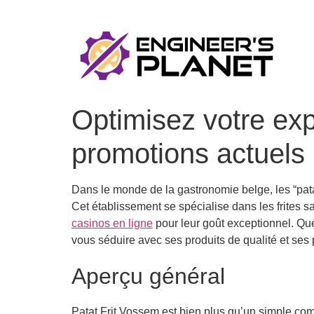
Optimisez votre exp
promotions actuels
Dans le monde de la gastronomie belge, les “pata
Cet établissement se spécialise dans les frites s
casinos en ligne
pour leur goût exceptionnel. Qu
vous séduire avec ses produits de qualité et ses 
Aperçu général
Patat Frit Vossem est bien plus qu’un simple compto