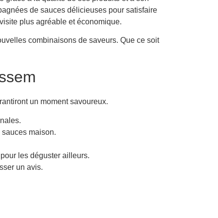
mpagnées de sauces délicieuses pour satisfaire
 visite plus agréable et économique.
ouvelles combinaisons de saveurs. Que ce soit
ossem
arantiront un moment savoureux.
anales.
s sauces maison.
pour les déguster ailleurs.
sser un avis.