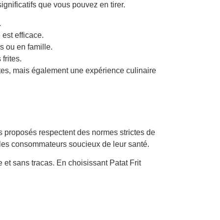
gnificatifs que vous pouvez en tirer.
.
est efficace.
 ou en famille.
frites.
tes, mais également une expérience culinaire
its proposés respectent des normes strictes de
ure les consommateurs soucieux de leur santé.
 et sans tracas. En choisissant Patat Frit