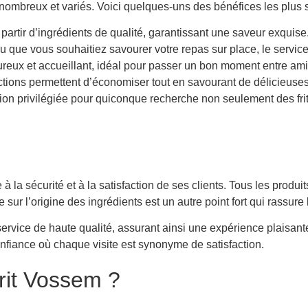
ombreux et variés. Voici quelques-uns des bénéfices les plus si
 partir d’ingrédients de qualité, garantissant une saveur exquise
que vous souhaitiez savourer votre repas sur place, le service 
reux et accueillant, idéal pour passer un bon moment entre amis
tions permettent d’économiser tout en savourant de délicieuses 
ion privilégiée pour quiconque recherche non seulement des fri
 la sécurité et à la satisfaction de ses clients. Tous les produ
e sur l’origine des ingrédients est un autre point fort qui rass
service de haute qualité, assurant ainsi une expérience plaisante
fiance où chaque visite est synonyme de satisfaction.
Frit Vossem ?