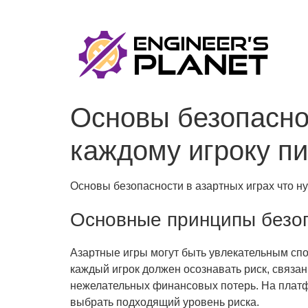
Основы безопаснос
каждому игроку пи
Основы безопасности в азартных играх что ну
Основные принципы безоп
Азартные игры могут быть увлекательным сп
каждый игрок должен осознавать риск, связан
нежелательных финансовых потерь. На платф
выбрать подходящий уровень риска.