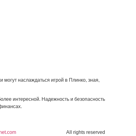
в
 могут наслаждаться игрой в Плинко, зная,
 более интересной. Надежность и безопасность
финансах.
net.com
All rights reserved