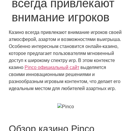
всегда привлекают
внимание игроков
Казино всегда привлекают внимание игроков своей
атмосферой, азартом и возможностями выигрыша.
Особенно интересным становится онлайн-казино,
которое предлагает пользователям мгновенный
доступ к широкому спектру игр. В этом контексте
казино
Pinco официальный сайт
выделяется
своими инновационными решениями и
разнообразным игровым контентом, что делает его
идеальным местом для любителей азартных игр.
Обзор казино Pinco