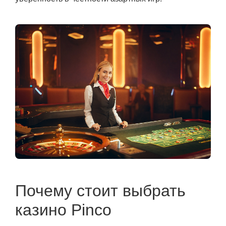
Почему стоит выбрать
казино Pinco