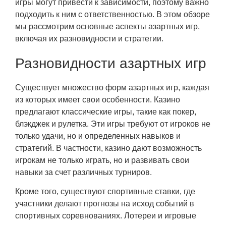
игры могут привести к зависимости, поэтому важно
подходить к ним с ответственностью. В этом обзоре
мы рассмотрим основные аспекты азартных игр,
включая их разновидности и стратегии.
Разновидности азартных игр
Существует множество форм азартных игр, каждая
из которых имеет свои особенности. Казино
предлагают классические игры, такие как покер,
блэкджек и рулетка. Эти игры требуют от игроков не
только удачи, но и определенных навыков и
стратегий. В частности, казино дают возможность
игрокам не только играть, но и развивать свои
навыки за счет различных турниров.
Кроме того, существуют спортивные ставки, где
участники делают прогнозы на исход событий в
спортивных соревнованиях. Лотереи и игровые