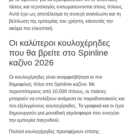
τάσεις και τεχνολογίες ενσωματώνονται στους τίτλους.
Αυτό έχει ως αποτέλεσμα τη συνεχή ανανέωση και τη
βελτίωση της εμπειρίας του χρήστη, κάνοντάς την
ακόμα πιο ελκυστική.
Οι καλύτεροι κουλοχέρηδες
που θα βρείτε στο Spinline
καζίνο 2026
Οι κουλοχέρηδες είναι αναμφισβήτητα οι πιο
δημοφιλείς τίτλοι στο Spinline καζίνο. Με
περισσότερους από 10.000 τίτλους, οι παίκτες
μπορούν να επιλέξουν ανάμεσα σε παραδοσιακούς και
πιο εξελιγμένους κουλοχέρηδες. Τα γραφικά και οι ήχοι
δημιουργούν μια μοναδική ατμόσφαιρα που ενισχύει
την εμπειρία παιχνιδιού.
Πολλοί κουλοχέρηδες προσφέρουν επίσης