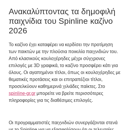
Ανακαλύπτοντας τα δημοφιλή
παιχνίδια του Spinline καζίνο
2026
Το καζίνο έχει καταφέρει να κερδίσει την προτίμηση
των παικτών με την πλούσια ποικιλία παιχνιδιών του.
Από κλασικούς κουλοχέρηδες μέχρι σύγχρονες
επιλογές με 3D γραφικά, το καζίνο προσφέρει κάτι για
όλους. Οι αγαπημένοι τίτλοι, όπως οι κουλοχέρηδες με
θεματικές προτάσεις και οι επιτραπέζιοι τίτλοι,
προσελκύουν καθημερινά χιλιάδες παίκτες. Στο
spinline-gr.gr
μπορείτε να βρείτε περισσότερες
πληροφορίες για τις διαθέσιμες επιλογές.
Οι προγραμματιστές παιχνιδιών συνεργάζονται στενά
με το Spinline για να εξασφαλίσουν ότι οι τελευταίες