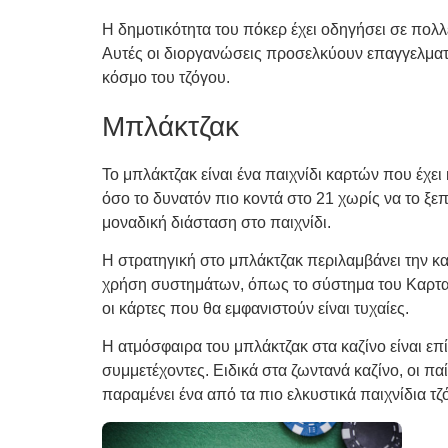
Η δημοτικότητα του πόκερ έχει οδηγήσει σε πολλ
Αυτές οι διοργανώσεις προσελκύουν επαγγελματίε
κόσμο του τζόγου.
Μπλάκτζακ
Το μπλάκτζακ είναι ένα παιχνίδι καρτών που έχει
όσο το δυνατόν πιο κοντά στο 21 χωρίς να το ξεπ
μοναδική διάσταση στο παιχνίδι.
Η στρατηγική στο μπλάκτζακ περιλαμβάνει την 
χρήση συστημάτων, όπως το σύστημα του Καρταρ
οι κάρτες που θα εμφανιστούν είναι τυχαίες.
Η ατμόσφαιρα του μπλάκτζακ στα καζίνο είναι επ
συμμετέχοντες. Ειδικά στα ζωντανά καζίνο, οι π
παραμένει ένα από τα πιο ελκυστικά παιχνίδια τζό