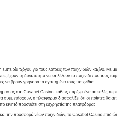
μπειρία τζόγου για τους λάτρεις των παιχνιδιών καζίνο. Με μι
κτες έχουν τη δυνατότητα να επιλέξουν το παιχνίδι που τους ται
ες να βρουν γρήγορα τα αγαπημένα τους παιχνίδια.
 σημασίας στο Casabet Casino, καθώς παρέχει ένα ασφαλές περι
 συμμετάσχουν, η πλατφόρμα διασφαλίζει ότι οι παίκτες θα απ
 από κινητό προσθέτει στη ευχρηστία της πλατφόρμας.
αι την προσφορά νέων παιχνιδιών, το Casabet Casino επιδιώκε