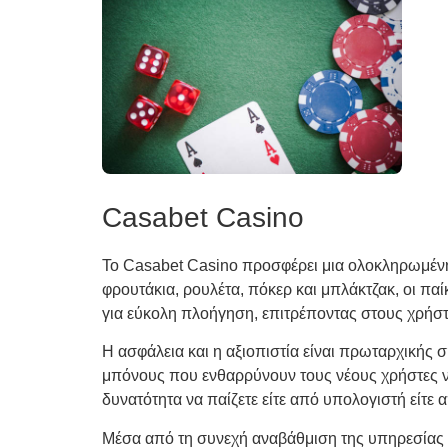
Casabet Casino
Το Casabet Casino προσφέρει μια ολοκληρωμένη ε
φρουτάκια, ρουλέτα, πόκερ και μπλάκτζακ, οι παί
για εύκολη πλοήγηση, επιτρέποντας στους χρήστ
Η ασφάλεια και η αξιοπιστία είναι πρωταρχικής
μπόνους που ενθαρρύνουν τους νέους χρήστες να
δυνατότητα να παίζετε είτε από υπολογιστή είτε
Μέσα από τη συνεχή αναβάθμιση της υπηρεσίας κ