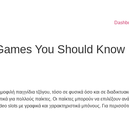
Dashb
 Games You Should Know
μοφιλή παιχνίδια τζόγου, τόσο σε φυσικά όσο και σε διαδικτυακ
τικά για πολλούς παίκτες. Οι παίκτες μπορούν να επιλέξουν αν
deo slots με γραφικά και χαρακτηριστικά μπόνους. Για περισσότ