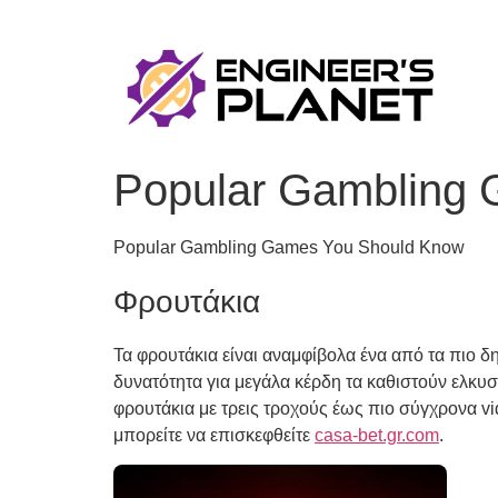
Popular Gambling
Popular Gambling Games You Should Know
Φρουτάκια
Τα φρουτάκια είναι αναμφίβολα ένα από τα πιο δη
δυνατότητα για μεγάλα κέρδη τα καθιστούν ελκυσ
φρουτάκια με τρεις τροχούς έως πιο σύγχρονα vi
μπορείτε να επισκεφθείτε
casa-bet.gr.com
.