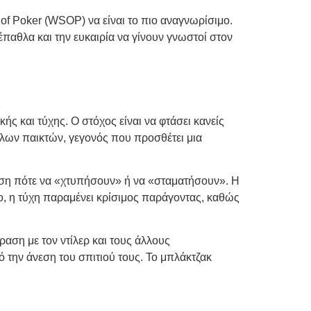
of Poker (WSOP) να είναι το πιο αναγνωρίσιμο.
παθλα και την ευκαιρία να γίνουν γνωστοί στον
ής και τύχης. Ο στόχος είναι να φτάσει κανείς
άλλων παικτών, γεγονός που προσθέτει μια
ιση πότε να «χτυπήσουν» ή να «σταματήσουν». Η
, η τύχη παραμένει κρίσιμος παράγοντας, καθώς
αση με τον ντίλερ και τους άλλους
ό την άνεση του σπιτιού τους. Το μπλάκτζακ