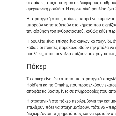
οι παίκτες στοιχηματίζουν σε διάφορους αριθμού
αμερικανική ρουλέτα. Η ευρωπαϊκή ρουλέτα έχει 3
Η στρατηγική στους παίκτες μπορεί να κυμαίνετα
μπορούν να τοποθετούν στοιχήματα που σχετίζοντ
την αίσθηση του ενθουσιασμού, καθώς κάθε περ
Η ρουλέτα είναι επίσης ένα κοινωνικό παιχνίδι, 
καθώς οι παίκτες παρακολουθούν την μπάλα να κυ
ρουλέτες, όπου οι ντίλερ παίζουν σε πραγματικό
Πόκερ
Το πόκερ είναι ένα από τα πιο στρατηγικά παιχν
Hold’em και το Omaha, που προσελκύουν εκατομμ
αποφάσεις βασισμένες σε πληροφορίες που αποκο
Η στρατηγική στο πόκερ περιλαμβάνει την εκτίμη
επιλέξουν πότε να στοιχηματίσουν, πότε να «πει
διαχειρίζονται τα χρήματά τους και να κρατούν υ