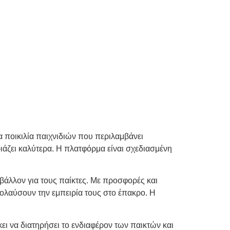
α ποικιλία παιχνιδιών που περιλαμβάνει
ριάζει καλύτερα. Η πλατφόρμα είναι σχεδιασμένη
βάλλον για τους παίκτες. Με προσφορές και
ολαύσουν την εμπειρία τους στο έπακρο. Η
ι να διατηρήσει το ενδιαφέρον των παικτών και