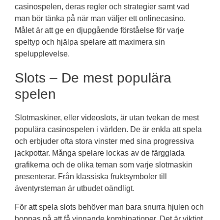
casinospelen, deras regler och strategier samt vad
man bör tänka på när man väljer ett onlinecasino.
Målet är att ge en djupgående förståelse för varje
speltyp och hjälpa spelare att maximera sin
spelupplevelse.
Slots – De mest populära
spelen
Slotmaskiner, eller videoslots, är utan tvekan de mest
populära casinospelen i världen. De är enkla att spela
och erbjuder ofta stora vinster med sina progressiva
jackpottar. Många spelare lockas av de färgglada
grafikerna och de olika teman som varje slotmaskin
presenterar. Från klassiska fruktsymboler till
äventyrsteman är utbudet oändligt.
För att spela slots behöver man bara snurra hjulen och
hoppas på att få vinnande kombinationer. Det är viktigt