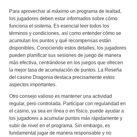
Para aprovechar al máximo un programa de lealtad,
los jugadores deben estar informados sobre cómo
funciona el sistema. Es esencial leer todos los
términos y condiciones, así como entender cómo se
acumulan los puntos y qué recompensas están
disponibles. Conociendo estos detalles, los jugadores
pueden planificar sus sesiones de juego de manera
más efectiva, centrándose en los juegos que ofrecen
la mejor tasa de acumulación de puntos. La Reseña
del casino Dragonia destaca precisamente estos
aspectos importantes.
Otro consejo valioso es mantener una actividad
regular, pero controlada. Participar con regularidad en
el casino, ya sea en línea o en físico, puede ayudar a
los jugadores a acumular puntos más rápidamente y
subir de nivel en el programa. Sin embargo, es
fundamental jugar de manera responsable y no