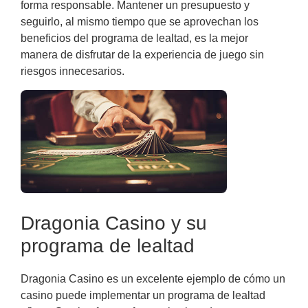
forma responsable. Mantener un presupuesto y
seguirlo, al mismo tiempo que se aprovechan los
beneficios del programa de lealtad, es la mejor
manera de disfrutar de la experiencia de juego sin
riesgos innecesarios.
Dragonia Casino y su
programa de lealtad
Dragonia Casino es un excelente ejemplo de cómo un
casino puede implementar un programa de lealtad