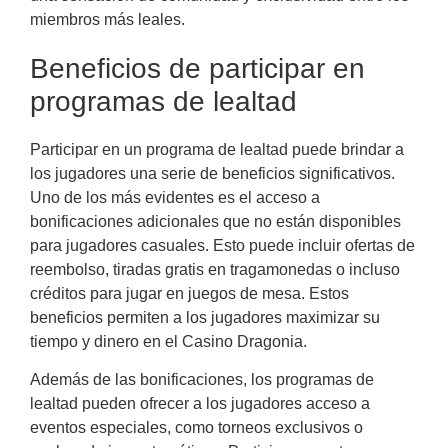
miembros más leales.
Beneficios de participar en
programas de lealtad
Participar en un programa de lealtad puede brindar a
los jugadores una serie de beneficios significativos.
Uno de los más evidentes es el acceso a
bonificaciones adicionales que no están disponibles
para jugadores casuales. Esto puede incluir ofertas de
reembolso, tiradas gratis en tragamonedas o incluso
créditos para jugar en juegos de mesa. Estos
beneficios permiten a los jugadores maximizar su
tiempo y dinero en el Casino Dragonia.
Además de las bonificaciones, los programas de
lealtad pueden ofrecer a los jugadores acceso a
eventos especiales, como torneos exclusivos o