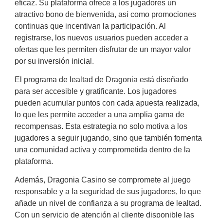
eficaz. Su plataforma ofrece a los jugadores un
atractivo bono de bienvenida, así como promociones
continuas que incentivan la participación. Al
registrarse, los nuevos usuarios pueden acceder a
ofertas que les permiten disfrutar de un mayor valor
por su inversión inicial.
El programa de lealtad de Dragonia está diseñado
para ser accesible y gratificante. Los jugadores
pueden acumular puntos con cada apuesta realizada,
lo que les permite acceder a una amplia gama de
recompensas. Esta estrategia no solo motiva a los
jugadores a seguir jugando, sino que también fomenta
una comunidad activa y comprometida dentro de la
plataforma.
Además, Dragonia Casino se compromete al juego
responsable y a la seguridad de sus jugadores, lo que
añade un nivel de confianza a su programa de lealtad.
Con un servicio de atención al cliente disponible las