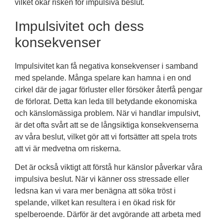
vilket ökar risken för impulsiva beslut.
Impulsivitet och dess
konsekvenser
Impulsivitet kan få negativa konsekvenser i samband
med spelande. Många spelare kan hamna i en ond
cirkel där de jagar förluster eller försöker återfå pengar
de förlorat. Detta kan leda till betydande ekonomiska
och känslomässiga problem. När vi handlar impulsivt,
är det ofta svårt att se de långsiktiga konsekvenserna
av våra beslut, vilket gör att vi fortsätter att spela trots
att vi är medvetna om riskerna.
Det är också viktigt att förstå hur känslor påverkar våra
impulsiva beslut. När vi känner oss stressade eller
ledsna kan vi vara mer benägna att söka tröst i
spelande, vilket kan resultera i en ökad risk för
spelberoende. Därför är det avgörande att arbeta med