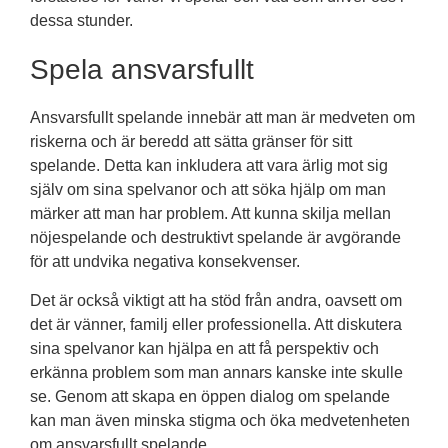
dessa stunder.
Spela ansvarsfullt
Ansvarsfullt spelande innebär att man är medveten om
riskerna och är beredd att sätta gränser för sitt
spelande. Detta kan inkludera att vara ärlig mot sig
själv om sina spelvanor och att söka hjälp om man
märker att man har problem. Att kunna skilja mellan
nöjespelande och destruktivt spelande är avgörande
för att undvika negativa konsekvenser.
Det är också viktigt att ha stöd från andra, oavsett om
det är vänner, familj eller professionella. Att diskutera
sina spelvanor kan hjälpa en att få perspektiv och
erkänna problem som man annars kanske inte skulle
se. Genom att skapa en öppen dialog om spelande
kan man även minska stigma och öka medvetenheten
om ansvarsfullt spelande.