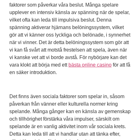
faktorer som påverkar våra beslut. Många spelare
upplever en intensiv känsla av spänning när de spelar,
vilket ofta kan leda till impulsiva beslut. Denna
spänning aktiverar hjärnans belöningssystem, vilket
gör att vi känner oss lyckliga och belönade, i synnerhet
när vi vinner. Det är detta belöningssystem som gör att
vi kan få svårt att motstå frestelsen att spela, även när
vi kanske vet att vi borde avstå. För nybörjare kan det
vara klokt att börja med ett
bästa online casino
för att få
en säker introduktion.
Det finns även sociala faktorer som spelar in, såsom
påverkan från vänner eller kulturella normer kring
spelande. Många gånger kan en känsla av gemenskap
och tillhörighet förstärka våra impulser, särskilt om
spelande är en vanlig aktivitet inom vår sociala krets.
Detta kan leda till att vi handlar utan att tänka efter,