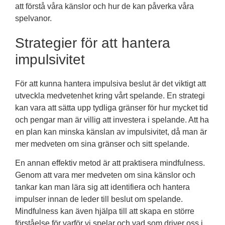
att förstå våra känslor och hur de kan påverka våra
spelvanor.
Strategier för att hantera
impulsivitet
För att kunna hantera impulsiva beslut är det viktigt att
utveckla medvetenhet kring vårt spelande. En strategi
kan vara att sätta upp tydliga gränser för hur mycket tid
och pengar man är villig att investera i spelande. Att ha
en plan kan minska känslan av impulsivitet, då man är
mer medveten om sina gränser och sitt spelande.
En annan effektiv metod är att praktisera mindfulness.
Genom att vara mer medveten om sina känslor och
tankar kan man lära sig att identifiera och hantera
impulser innan de leder till beslut om spelande.
Mindfulness kan även hjälpa till att skapa en större
förståelse för varför vi spelar och vad som driver oss i