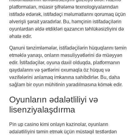
platformaları, müasir şifrələmə texnologiyalarından
istifadə edərək, istifadəçi məlumatlarını qorumaq üçün
əlverişli şərait yaradırlar. Bu, həmçinin istifadəçilərin
oyunlardan əldə etdikləri qazancın təhlükəsizliyini də
əhatə edir.
Qanuni tənzimləmələr, istifadəçilərin hüquqlarını təmin
etməklə yanaşı, onların məsuliyyətlərini də müəyyən
edir. İstifadəçilər, oyuna daxil olduqda, platformanın
qaydalarını və şərtlərini oxumaqla öz hüquq və
vəzifələrini anlamaq imkanına sahibdirlər. Bu, daha
sağlam bir oyun mühitinin yaradılmasına kömək edir.
Oyunların ədalətliliyi və
lisenziyalaşdırma
Pin up casino kimi onlayn kazinolar, oyunların
ədalətliliyini təmin etmək üçün müstəqil testlərdən