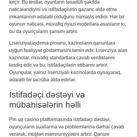
keçir. Bu testlər, oyunların təsadüfi şəkildə
nəticələndiyini və istifadəçilərin qazanc əldə etmə
imkanlarının ədalətli olduğunu nümayiş etdirir. Hər bir
oyunun nəticəsi, müvafiq riyazi modellərə əsaslanır ki,
bu da oyunçuların şansını artırır.
Lisenziyalaşdırma prosesi, kazinoların qanunlara
uyğun fəaliyyət göstərməsini təmin edir. Lisenziya alan
kazinolar, müvafiq standartlara cavab verdiklərini
təsdiq edir və bu, istifadəçilərin etibarını artırır.
Oyunçular, yalnız lisenziyalı kazinolarda oynayaraq,
ədalətli bir təcrübə əldə edirlər.
İstifadəçi dəstəyi və
mübahisələrin həlli
Pin up casino platformasında istifadəçi dəstəyi,
oyunçuların suallarına və problemlərinə dərhal cavab
verərək, müştəri məmnuniyyətini artırır. Qanuni