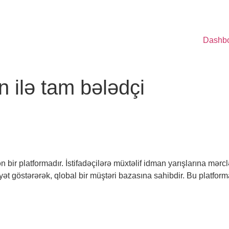
Dashb
 ilə tam bələdçi
 bir platformadır. İstifadəçilərə müxtəlif idman yarışlarına mər
yət göstərərək, qlobal bir müştəri bazasına sahibdir. Bu platfo