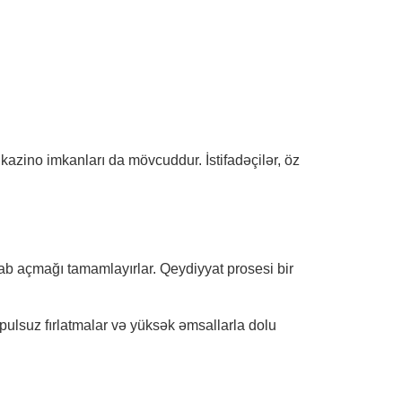
kazino imkanları da mövcuddur. İstifadəçilər, öz
ab açmağı tamamlayırlar. Qeydiyyat prosesi bir
 pulsuz fırlatmalar və yüksək əmsallarla dolu