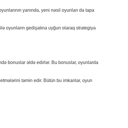
oyunlarının yanında, yeni nəsil oyunları da tapa
 ilə oyunların gedişatına uyğun olaraq strategiya
ində bonuslar əldə edirlər. Bu bonuslar, oyunlarda
etmələrini təmin edir. Bütün bu imkanlar, oyun