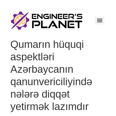
Qumarın hüquqi
aspektləri
Azərbaycanın
qanunvericiliyində
nələrə diqqət
yetirmək lazımdır