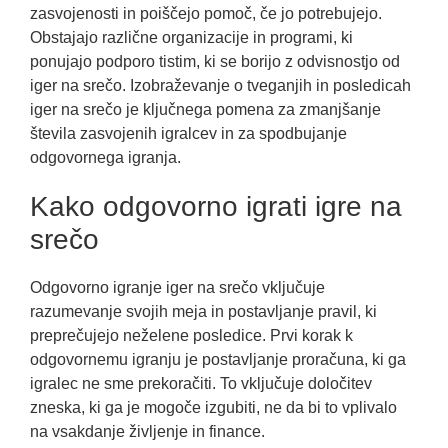
zasvojenosti in poiščejo pomoč, če jo potrebujejo.
Obstajajo različne organizacije in programi, ki
ponujajo podporo tistim, ki se borijo z odvisnostjo od
iger na srečo. Izobraževanje o tveganjih in posledicah
iger na srečo je ključnega pomena za zmanjšanje
števila zasvojenih igralcev in za spodbujanje
odgovornega igranja.
Kako odgovorno igrati igre na
srečo
Odgovorno igranje iger na srečo vključuje
razumevanje svojih meja in postavljanje pravil, ki
preprečujejo neželene posledice. Prvi korak k
odgovornemu igranju je postavljanje proračuna, ki ga
igralec ne sme prekoračiti. To vključuje določitev
zneska, ki ga je mogoče izgubiti, ne da bi to vplivalo
na vsakdanje življenje in finance.