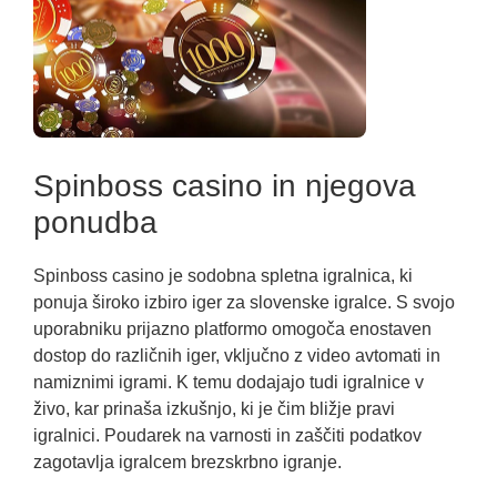
Spinboss casino in njegova
ponudba
Spinboss casino je sodobna spletna igralnica, ki
ponuja široko izbiro iger za slovenske igralce. S svojo
uporabniku prijazno platformo omogoča enostaven
dostop do različnih iger, vključno z video avtomati in
namiznimi igrami. K temu dodajajo tudi igralnice v
živo, kar prinaša izkušnjo, ki je čim bližje pravi
igralnici. Poudarek na varnosti in zaščiti podatkov
zagotavlja igralcem brezskrbno igranje.