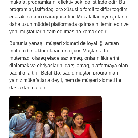
mükafat proqramlarını effektiv şəkildə istifadə edir. Bu
proqramlar, istifadəçilərə xüsusilə fərqli təkliflər təqdim
edərək, onların marağını artırır. Mükafatlar, oyunçuların
daha uzun müddət platformada qalmasını təmin edir və
yeni müştərilərin cəlb edilməsinə kömək edir.
Bununla yanaşı, müştəri xidməti də loyallığı artıran
mühüm bir faktor olaraq önə çıxır. Müştərilərlə
mütəmadi olaraq əlaqə saxlamaq, onların fikirlərini
dinləmək və ehtiyaclarını qarşılamaq, platformaya olan
bağlılığı artırır. Beləliklə, sadiq müştəri proqramları
yalnız mükafatlarla deyil, həm də müştəri xidməti ilə
dəstəklənməlidir.