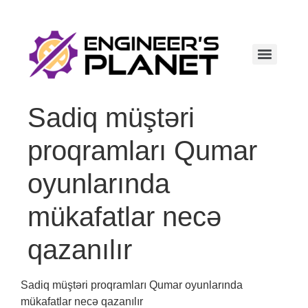
Sadiq müştəri
proqramları Qumar
oyunlarında
mükafatlar necə
qazanılır
Sadiq müştəri proqramları Qumar oyunlarında
mükafatlar necə qazanılır