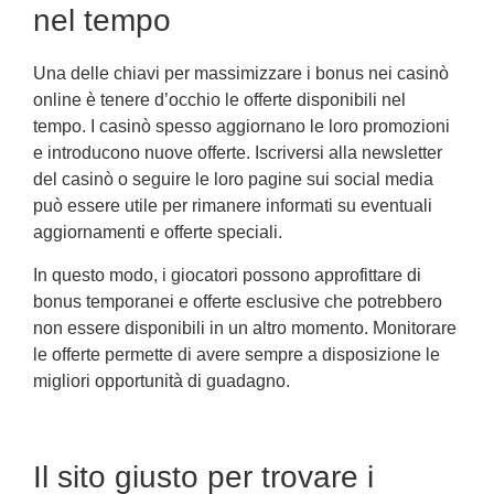
nel tempo
Una delle chiavi per massimizzare i bonus nei casinò
online è tenere d’occhio le offerte disponibili nel
tempo. I casinò spesso aggiornano le loro promozioni
e introducono nuove offerte. Iscriversi alla newsletter
del casinò o seguire le loro pagine sui social media
può essere utile per rimanere informati su eventuali
aggiornamenti e offerte speciali.
In questo modo, i giocatori possono approfittare di
bonus temporanei e offerte esclusive che potrebbero
non essere disponibili in un altro momento. Monitorare
le offerte permette di avere sempre a disposizione le
migliori opportunità di guadagno.
Il sito giusto per trovare i