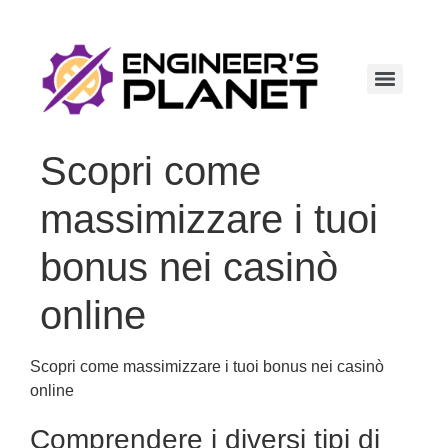
Scopri come
massimizzare i tuoi
bonus nei casinò
online
Scopri come massimizzare i tuoi bonus nei casinò
online
Comprendere i diversi tipi di