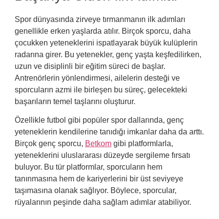
Spor dünyasında zirveye tırmanmanın ilk adımları
genellikle erken yaşlarda atılır. Birçok sporcu, daha
çocukken yeteneklerini ispatlayarak büyük kulüplerin
radarına girer. Bu yetenekler, genç yaşta keşfedilirken,
uzun ve disiplinli bir eğitim süreci de başlar.
Antrenörlerin yönlendirmesi, ailelerin desteği ve
sporcuların azmi ile birleşen bu süreç, gelecekteki
başarıların temel taşlarını oluşturur.
Özellikle futbol gibi popüler spor dallarında, genç
yeteneklerin kendilerine tanıdığı imkanlar daha da arttı.
Birçok genç sporcu,
Betkom
gibi platformlarla,
yeteneklerini uluslararası düzeyde sergileme fırsatı
buluyor. Bu tür platformlar, sporcuların hem
tanınmasına hem de kariyerlerini bir üst seviyeye
taşımasına olanak sağlıyor. Böylece, sporcular,
rüyalarının peşinde daha sağlam adımlar atabiliyor.