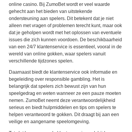
online casino. Bij ZumoBet wordt er veel waarde
gehecht aan het bieden van uitstekende
ondersteuning aan spelers. Dit betekent dat je niet
alleen met vragen of problemen terecht kunt, maar ook
dat je geholpen wordt met het oplossen van eventuele
issues die zich kunnen voordoen. De beschikbaarheid
van een 24/7 klantenservice is essentieel, vooral in de
wereld van online gokken, waar spelers vanuit
verschillende tijdzones spelen.
Daarnaast biedt de klantenservice ook informatie en
begeleiding over responsible gambling. Het is
belangrijk dat spelers zich bewust zijn van hun
speelgedrag en weten wanneer ze een pauze moeten
nemen. ZumoBet neemt deze verantwoordelijkheid
serieus en biedt hulpmiddelen en tips om spelers te
helpen verantwoord te gokken. Dit draagt bij aan een
veilige en aangename speelomgeving.