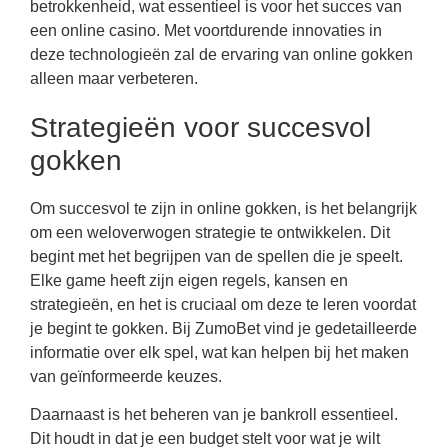
betrokkenheid, wat essentieel is voor het succes van
een online casino. Met voortdurende innovaties in
deze technologieën zal de ervaring van online gokken
alleen maar verbeteren.
Strategieën voor succesvol
gokken
Om succesvol te zijn in online gokken, is het belangrijk
om een weloverwogen strategie te ontwikkelen. Dit
begint met het begrijpen van de spellen die je speelt.
Elke game heeft zijn eigen regels, kansen en
strategieën, en het is cruciaal om deze te leren voordat
je begint te gokken. Bij ZumoBet vind je gedetailleerde
informatie over elk spel, wat kan helpen bij het maken
van geïnformeerde keuzes.
Daarnaast is het beheren van je bankroll essentieel.
Dit houdt in dat je een budget stelt voor wat je wilt