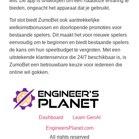
wilt. De app is ontworpen om een naadloze ervaring te
bieden, ongeacht het apparaat dat je gebruikt.
Tot slot biedt ZumoBet ook aantrekkelijke
welkomstbonussen en doorlopende promoties voor
bestaande spelers. Dit maakt het voor nieuwe spelers
eenvoudig om te beginnen en biedt bestaande spelers
de kans om hun speelbudget te vergroten. Met een
uitstekende klantenservice die 24/7 beschikbaar is, is
ZumoBet een betrouwbare keuze voor iedereen die
online wil gokken.
Dashboard
Learn GenAI
EngineersPlanet.com
All rights reserved