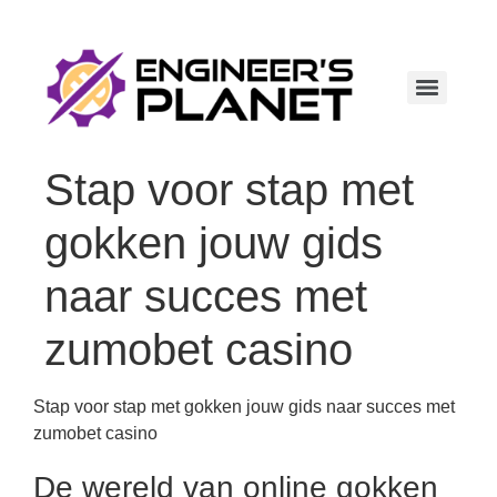
Stap voor stap met
gokken jouw gids
naar succes met
zumobet casino
Stap voor stap met gokken jouw gids naar succes met
zumobet casino
De wereld van online gokken