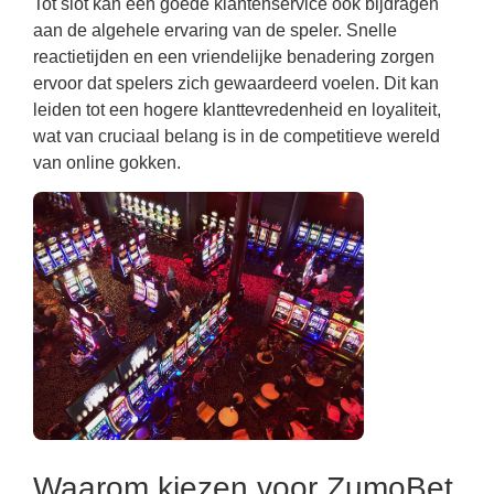
Tot slot kan een goede klantenservice ook bijdragen
aan de algehele ervaring van de speler. Snelle
reactietijden en een vriendelijke benadering zorgen
ervoor dat spelers zich gewaardeerd voelen. Dit kan
leiden tot een hogere klanttevredenheid en loyaliteit,
wat van cruciaal belang is in de competitieve wereld
van online gokken.
Waarom kiezen voor ZumoBet