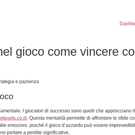
Dashb
nel gioco come vincere co
rategia e pazienza
ioco
amentale. I giocatori di successo sono quelli che approcciano il
betwarts.co.it/
. Questa mentalità permette di affrontare le sfide co
dalle emozioni, poiché il gioco d’azzardo può essere imprevedibil
o portare a perdite significative.