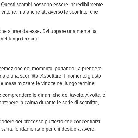
ze. Questi scambi possono essere incredibilmente
ittorie, ma anche attraverso le sconfitte, che
 che si trae da esse. Sviluppare una mentalità
 nel lungo termine.
all’emozione del momento, portandoli a prendere
toria e una sconfitta. Aspettare il momento giusto
e e massimizzare le vincite nel lungo termine.
i e comprendere le dinamiche del tavolo. A volte, è
ntenere la calma durante le serie di sconfitte,
 godere del processo piuttosto che concentrarsi
tà sana, fondamentale per chi desidera avere