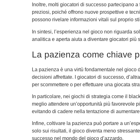
Inoltre, molti giocatori di successo partecipano
preziosi, poiché offrono nuove prospettive e tecn
possono rivelare informazioni vitali sul proprio st
In sintesi, l’esperienza nel gioco non riguarda so
analitica e aperta aiuta a diventare giocatori pi
La pazienza come chiave pe
La pazienza è una virtù fondamentale nel gioco d
decisioni affrettate. I giocatori di successo, d’al
per scommettere o per effettuare una giocata strat
In particolare, nei giochi di strategia come il bl
meglio attendere un’opportunità più favorevole pi
evitando di cadere nella tentazione di aumentare
Infine, coltivare la pazienza può portare a un’es
solo sui risultati, il gioco diventa meno stressa
successo nel mondo del gioco d’azzardo.