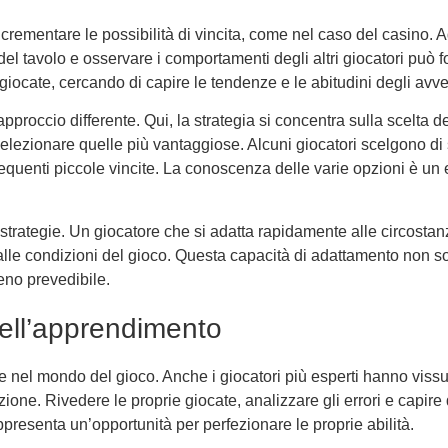
rementare le possibilità di vincita, come nel caso del casino. A
 tavolo e osservare i comportamenti degli altri giocatori può for
 giocate, cercando di capire le tendenze e le abitudini degli avve
pproccio differente. Qui, la strategia si concentra sulla scelta d
 selezionare quelle più vantaggiose. Alcuni giocatori scelgono d
 frequenti piccole vincite. La conoscenza delle varie opzioni è u
e strategie. Un giocatore che si adatta rapidamente alle circostan
le condizioni del gioco. Questa capacità di adattamento non solo
eno prevedibile.
dell’apprendimento
nel mondo del gioco. Anche i giocatori più esperti hanno vissuto 
zione. Rivedere le proprie giocate, analizzare gli errori e capir
ppresenta un’opportunità per perfezionare le proprie abilità.