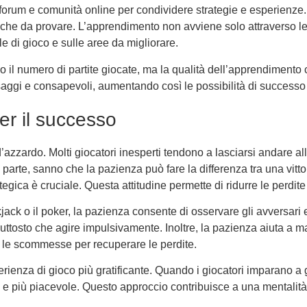
 a forum e comunità online per condividere strategie e esperien
iche da provare. L’apprendimento non avviene solo attraverso le v
ile di gioco e sulle aree da migliorare.
lo il numero di partite giocate, ma la qualità dell’apprendimento
ù saggi e consapevoli, aumentando così le possibilità di successo
r il successo
’azzardo. Molti giocatori inesperti tendono a lasciarsi andare 
tra parte, sanno che la pazienza può fare la differenza tra una vit
egica è cruciale. Questa attitudine permette di ridurre le perdit
ackjack o il poker, la pazienza consente di osservare gli avversar
uttosto che agire impulsivamente. Inoltre, la pazienza aiuta a ma
 le scommesse per recuperare le perdite.
perienza di gioco più gratificante. Quando i giocatori imparano a
nte e più piacevole. Questo approccio contribuisce a una mentali