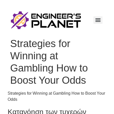
Strategies for
Winning at
Gambling How to
Boost Your Odds
Strategies for Winning at Gambling How to Boost Your
Odds
Κατανόηση των τυχερών