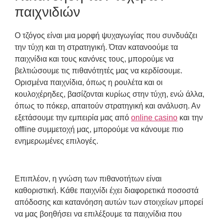
παιχνιδιών
Ο τζόγος είναι μια μορφή ψυχαγωγίας που συνδυάζει
την τύχη και τη στρατηγική. Όταν κατανοούμε τα
παιχνίδια και τους κανόνες τους, μπορούμε να
βελτιώσουμε τις πιθανότητές μας να κερδίσουμε.
Ορισμένα παιχνίδια, όπως η ρουλέτα και οι
κουλοχέρηδες, βασίζονται κυρίως στην τύχη, ενώ άλλα,
όπως το πόκερ, απαιτούν στρατηγική και ανάλυση. Αν
εξετάσουμε την εμπειρία μας από
online casino
και την
offline συμμετοχή μας, μπορούμε να κάνουμε πιο
ενημερωμένες επιλογές.
Επιπλέον, η γνώση των πιθανοτήτων είναι
καθοριστική. Κάθε παιχνίδι έχει διαφορετικά ποσοστά
απόδοσης και κατανόηση αυτών των στοιχείων μπορεί
να μας βοηθήσει να επιλέξουμε τα παιχνίδια που