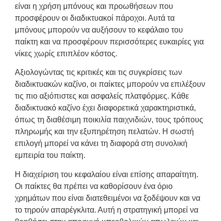
είναι η χρήση μπόνους και προωθήσεων που
προσφέρουν οι διαδικτυακοί πάροχοι. Αυτά τα
μπόνους μπορούν να αυξήσουν το κεφάλαιο του
παίκτη και να προσφέρουν περισσότερες ευκαιρίες για
νίκες χωρίς επιπλέον κόστος.
Αξιολογώντας τις κριτικές και τις συγκρίσεις των
διαδικτυακών καζίνο, οι παίκτες μπορούν να επιλέξουν
τις πιο αξιόπιστες και ασφαλείς πλατφόρμες. Κάθε
διαδικτυακό καζίνο έχει διαφορετικά χαρακτηριστικά,
όπως τη διαθέσιμη ποικιλία παιχνιδιών, τους τρόπους
πληρωμής και την εξυπηρέτηση πελατών. Η σωστή
επιλογή μπορεί να κάνει τη διαφορά στη συνολική
εμπειρία του παίκτη.
Η διαχείριση του κεφαλαίου είναι επίσης απαραίτητη.
Οι παίκτες θα πρέπει να καθορίσουν ένα όριο
χρημάτων που είναι διατεθειμένοι να ξοδέψουν και να
το τηρούν απαρέγκλιτα. Αυτή η στρατηγική μπορεί να