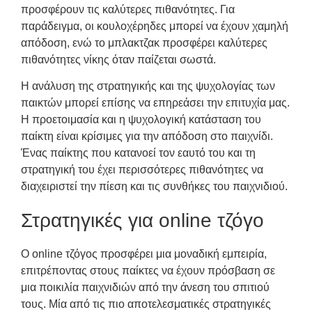
προσφέρουν τις καλύτερες πιθανότητες. Για
παράδειγμα, οι κουλοχέρηδες μπορεί να έχουν χαμηλή
απόδοση, ενώ το μπλακτζακ προσφέρει καλύτερες
πιθανότητες νίκης όταν παίζεται σωστά.
Η ανάλυση της στρατηγικής και της ψυχολογίας των
παικτών μπορεί επίσης να επηρεάσει την επιτυχία μας.
Η προετοιμασία και η ψυχολογική κατάσταση του
παίκτη είναι κρίσιμες για την απόδοση στο παιχνίδι.
Ένας παίκτης που κατανοεί τον εαυτό του και τη
στρατηγική του έχει περισσότερες πιθανότητες να
διαχειριστεί την πίεση και τις συνθήκες του παιχνιδιού.
Στρατηγικές για online τζόγο
Ο online τζόγος προσφέρει μια μοναδική εμπειρία,
επιτρέποντας στους παίκτες να έχουν πρόσβαση σε
μια ποικιλία παιχνιδιών από την άνεση του σπιτιού
τους. Μία από τις πιο αποτελεσματικές στρατηγικές