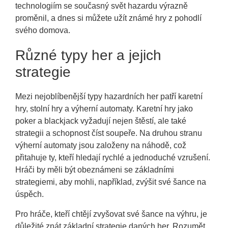
technologiím se současný svět hazardu výrazně
proměnil, a dnes si můžete užít známé hry z pohodlí
svého domova.
Různé typy her a jejich
strategie
Mezi nejoblíbenější typy hazardních her patří karetní
hry, stolní hry a výherní automaty. Karetní hry jako
poker a blackjack vyžadují nejen štěstí, ale také
strategii a schopnost číst soupeře. Na druhou stranu
výherní automaty jsou založeny na náhodě, což
přitahuje ty, kteří hledají rychlé a jednoduché vzrušení.
Hráči by měli být obeznámeni se základními
strategiemi, aby mohli, například, zvýšit své šance na
úspěch.
Pro hráče, kteří chtějí zvyšovat své šance na výhru, je
důležité znát základní strategie daných her. Rozumět