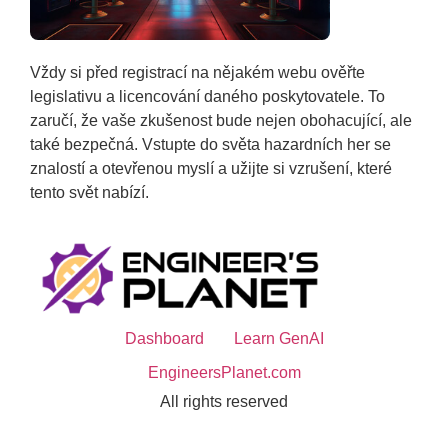
Vždy si před registrací na nějakém webu ověřte
legislativu a licencování daného poskytovatele. To
zaručí, že vaše zkušenost bude nejen obohacující, ale
také bezpečná. Vstupte do světa hazardních her se
znalostí a otevřenou myslí a užijte si vzrušení, které
tento svět nabízí.
Dashboard
Learn GenAI
EngineersPlanet.com
All rights reserved