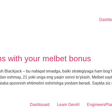
Dashb
ns with your melbet bonus
sh Blackjack – bu nafaqat omadga, balki strategiyaga ham bog‘li
sidan oshmay, 21 yoki unga eng yaqin sonni to‘plash. Melbet say
‘alaba qozonish ehtimolini oshirishga yordam beradi. Saytda si
Dashboard
Learn GenAI
EngineersPla