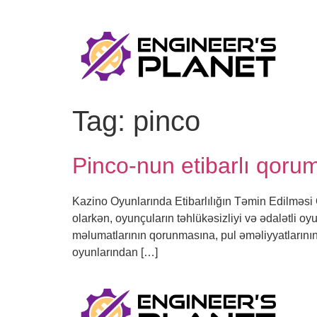
Tag:
pinco
Pinco-nun etibarlı qoru
Kazino Oyunlarında Etibarlılığın Təmin Edilməsi
olarkən, oyunçuların təhlükəsizliyi və ədalətli oyu
məlumatlarının qorunmasına, pul əməliyyatlarının 
oyunlarından […]