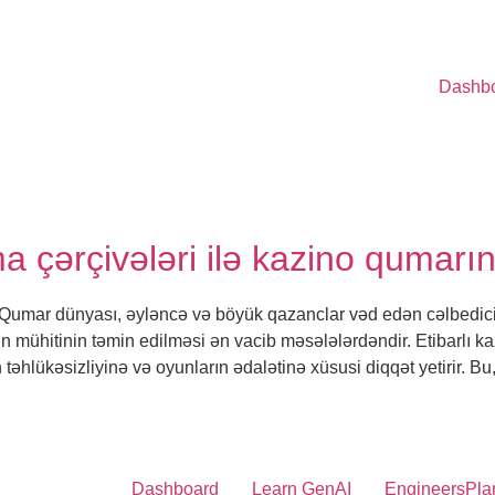
Dashb
ma çərçivələri ilə kazino qumar
 Qumar dünyası, əyləncə və böyük qazanclar vəd edən cəlbedici 
n mühitinin təmin edilməsi ən vacib məsələlərdəndir. Etibarlı kazi
təhlükəsizliyinə və oyunların ədalətinə xüsusi diqqət yetirir. 
Dashboard
Learn GenAI
EngineersPla