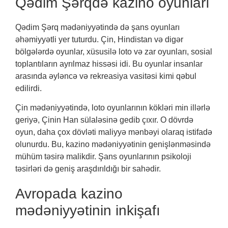
Qədim Şərqdə kazino oyunları
Qədim Şərq mədəniyyətində də şans oyunları
əhəmiyyətli yer tuturdu. Çin, Hindistan və digər
bölgələrdə oyunlar, xüsusilə loto və zar oyunları, sosial
toplantıların ayrılmaz hissəsi idi. Bu oyunlar insanlar
arasında əyləncə və rekreasiya vasitəsi kimi qəbul
edilirdi.
Çin mədəniyyətində, loto oyunlarının kökləri min illərlə
geriyə, Çinin Han sülaləsinə gedib çıxır. O dövrdə
oyun, daha çox dövləti maliyyə mənbəyi olaraq istifadə
olunurdu. Bu, kazino mədəniyyətinin genişlənməsində
mühüm təsirə malikdir. Şans oyunlarının psikoloji
təsirləri də geniş araşdırıldığı bir sahədir.
Avropada kazino
mədəniyyətinin inkişafı