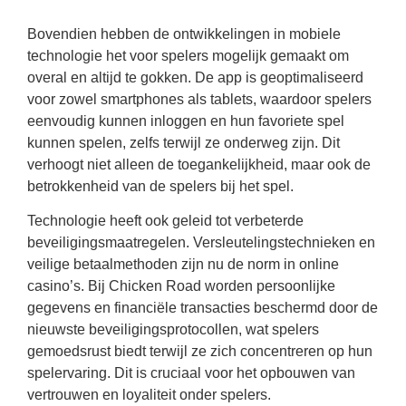
Bovendien hebben de ontwikkelingen in mobiele
technologie het voor spelers mogelijk gemaakt om
overal en altijd te gokken. De app is geoptimaliseerd
voor zowel smartphones als tablets, waardoor spelers
eenvoudig kunnen inloggen en hun favoriete spel
kunnen spelen, zelfs terwijl ze onderweg zijn. Dit
verhoogt niet alleen de toegankelijkheid, maar ook de
betrokkenheid van de spelers bij het spel.
Technologie heeft ook geleid tot verbeterde
beveiligingsmaatregelen. Versleutelingstechnieken en
veilige betaalmethoden zijn nu de norm in online
casino’s. Bij Chicken Road worden persoonlijke
gegevens en financiële transacties beschermd door de
nieuwste beveiligingsprotocollen, wat spelers
gemoedsrust biedt terwijl ze zich concentreren op hun
spelervaring. Dit is cruciaal voor het opbouwen van
vertrouwen en loyaliteit onder spelers.