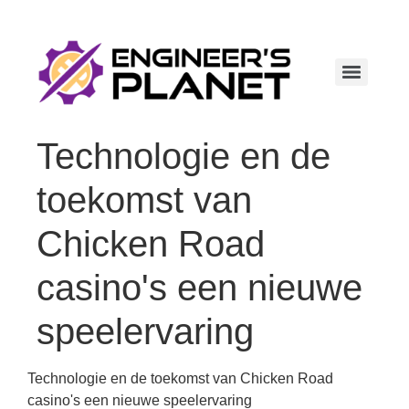
Technologie en de
toekomst van
Chicken Road
casino's een nieuwe
speelervaring
Technologie en de toekomst van Chicken Road
casino's een nieuwe speelervaring