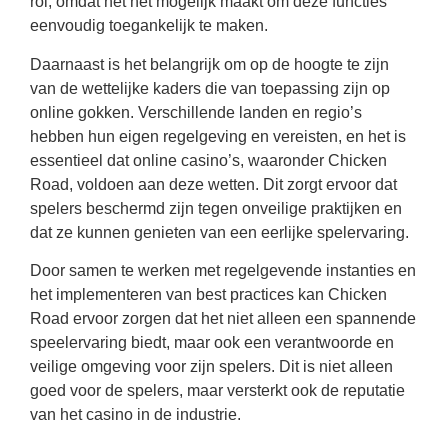
rol, omdat het het mogelijk maakt om deze functies
eenvoudig toegankelijk te maken.
Daarnaast is het belangrijk om op de hoogte te zijn
van de wettelijke kaders die van toepassing zijn op
online gokken. Verschillende landen en regio’s
hebben hun eigen regelgeving en vereisten, en het is
essentieel dat online casino’s, waaronder Chicken
Road, voldoen aan deze wetten. Dit zorgt ervoor dat
spelers beschermd zijn tegen onveilige praktijken en
dat ze kunnen genieten van een eerlijke spelervaring.
Door samen te werken met regelgevende instanties en
het implementeren van best practices kan Chicken
Road ervoor zorgen dat het niet alleen een spannende
speelervaring biedt, maar ook een verantwoorde en
veilige omgeving voor zijn spelers. Dit is niet alleen
goed voor de spelers, maar versterkt ook de reputatie
van het casino in de industrie.