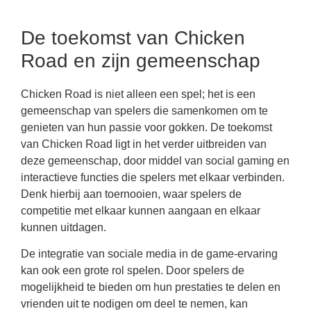
De toekomst van Chicken
Road en zijn gemeenschap
Chicken Road is niet alleen een spel; het is een
gemeenschap van spelers die samenkomen om te
genieten van hun passie voor gokken. De toekomst
van Chicken Road ligt in het verder uitbreiden van
deze gemeenschap, door middel van social gaming en
interactieve functies die spelers met elkaar verbinden.
Denk hierbij aan toernooien, waar spelers de
competitie met elkaar kunnen aangaan en elkaar
kunnen uitdagen.
De integratie van sociale media in de game-ervaring
kan ook een grote rol spelen. Door spelers de
mogelijkheid te bieden om hun prestaties te delen en
vrienden uit te nodigen om deel te nemen, kan