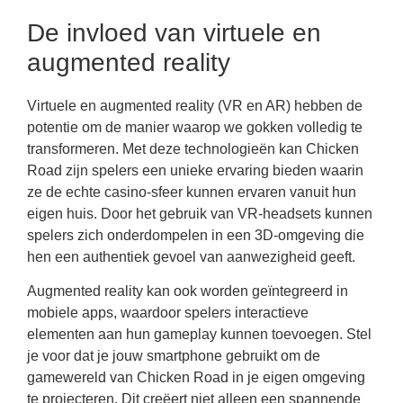
De invloed van virtuele en
augmented reality
Virtuele en augmented reality (VR en AR) hebben de
potentie om de manier waarop we gokken volledig te
transformeren. Met deze technologieën kan Chicken
Road zijn spelers een unieke ervaring bieden waarin
ze de echte casino-sfeer kunnen ervaren vanuit hun
eigen huis. Door het gebruik van VR-headsets kunnen
spelers zich onderdompelen in een 3D-omgeving die
hen een authentiek gevoel van aanwezigheid geeft.
Augmented reality kan ook worden geïntegreerd in
mobiele apps, waardoor spelers interactieve
elementen aan hun gameplay kunnen toevoegen. Stel
je voor dat je jouw smartphone gebruikt om de
gamewereld van Chicken Road in je eigen omgeving
te projecteren. Dit creëert niet alleen een spannende