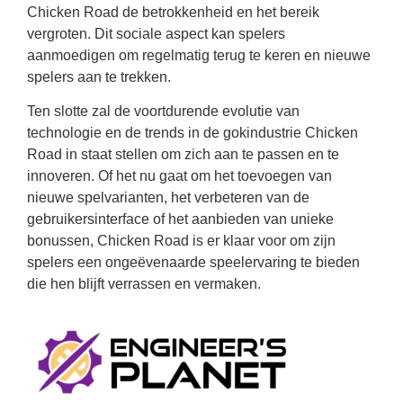
Chicken Road de betrokkenheid en het bereik
vergroten. Dit sociale aspect kan spelers
aanmoedigen om regelmatig terug te keren en nieuwe
spelers aan te trekken.
Ten slotte zal de voortdurende evolutie van
technologie en de trends in de gokindustrie Chicken
Road in staat stellen om zich aan te passen en te
innoveren. Of het nu gaat om het toevoegen van
nieuwe spelvarianten, het verbeteren van de
gebruikersinterface of het aanbieden van unieke
bonussen, Chicken Road is er klaar voor om zijn
spelers een ongeëvenaarde speelervaring te bieden
die hen blijft verrassen en vermaken.