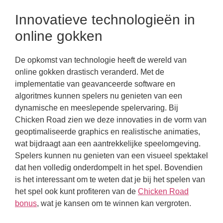
Innovatieve technologieën in
online gokken
De opkomst van technologie heeft de wereld van
online gokken drastisch veranderd. Met de
implementatie van geavanceerde software en
algoritmes kunnen spelers nu genieten van een
dynamische en meeslepende spelervaring. Bij
Chicken Road zien we deze innovaties in de vorm van
geoptimaliseerde graphics en realistische animaties,
wat bijdraagt aan een aantrekkelijke speelomgeving.
Spelers kunnen nu genieten van een visueel spektakel
dat hen volledig onderdompelt in het spel. Bovendien
is het interessant om te weten dat je bij het spelen van
het spel ook kunt profiteren van de
Chicken Road
bonus
, wat je kansen om te winnen kan vergroten.