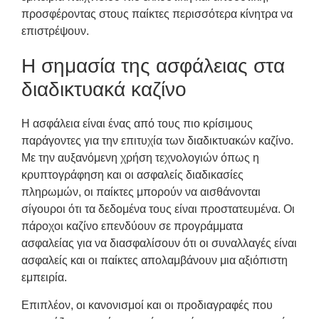
προσφέροντας στους παίκτες περισσότερα κίνητρα να
επιστρέψουν.
Η σημασία της ασφάλειας στα
διαδικτυακά καζίνο
Η ασφάλεια είναι ένας από τους πιο κρίσιμους
παράγοντες για την επιτυχία των διαδικτυακών καζίνο.
Με την αυξανόμενη χρήση τεχνολογιών όπως η
κρυπτογράφηση και οι ασφαλείς διαδικασίες
πληρωμών, οι παίκτες μπορούν να αισθάνονται
σίγουροι ότι τα δεδομένα τους είναι προστατευμένα. Οι
πάροχοι καζίνο επενδύουν σε προγράμματα
ασφαλείας για να διασφαλίσουν ότι οι συναλλαγές είναι
ασφαλείς και οι παίκτες απολαμβάνουν μια αξιόπιστη
εμπειρία.
Επιπλέον, οι κανονισμοί και οι προδιαγραφές που