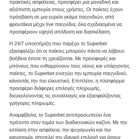
πρακτικές ασφάλειας, προσφέρει μια μοναδική και
αξιόπιστη εμπειρία στους χρήστες. Οι παίκτες έχουν
πρόσβαση σε μια ευρεία γκάμα παιχνιδιών, από
φρουτάκια μέχρι live παιχνίδια, όλα σχεδιασμένα να
προσφέρουν υψηλή απόδοση και διασκέδαση.
Η 24/7 υποστήριξη που παρέχει το Superbet
εξασφαλίζει ότι οι παίκτες μπορούν πάντα να λάβουν
βοήθεια όποτε τη χρειάζονται. Με προσφορές και
μπόνους που ενθαρρύνουν τους νέους και υπάρχοντες
παίκτες, το Superbet ενισχύει την εμπειρία παιχνιδιού,
κάνοντάς την πιο ελκυστική. Επιπλέον, η πλατφόρμα
προσφέρει διάφορες επιλογές πληρωμής,
διευκολύνοντας τις συναλλαγές και εξασφαλίζοντας
γρήγορες πληρωμές.
Αναμφίβολα, το Superbet αντιπροσωπεύει ένα
πρότυπο στον τομέα των διαδικτυακών καζίνο. Με την
εστίαση στην ασφάλεια, την ψυχαγωγία και την
καινοτομία, αποτελεί την ιδανική επιλογή για όσους