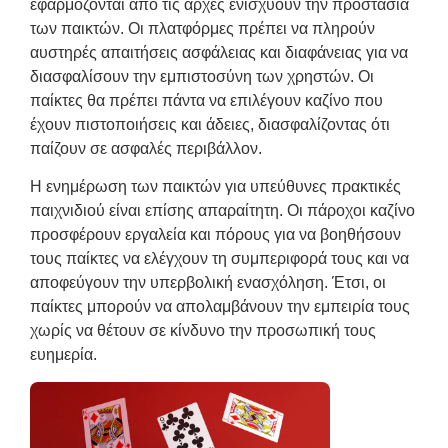
εφαρμόζονται από τις αρχές ενισχύουν την προστασία
των παικτών. Οι πλατφόρμες πρέπει να πληρούν
αυστηρές απαιτήσεις ασφάλειας και διαφάνειας για να
διασφαλίσουν την εμπιστοσύνη των χρηστών. Οι
παίκτες θα πρέπει πάντα να επιλέγουν καζίνο που
έχουν πιστοποιήσεις και άδειες, διασφαλίζοντας ότι
παίζουν σε ασφαλές περιβάλλον.
Η ενημέρωση των παικτών για υπεύθυνες πρακτικές
παιχνιδιού είναι επίσης απαραίτητη. Οι πάροχοι καζίνο
προσφέρουν εργαλεία και πόρους για να βοηθήσουν
τους παίκτες να ελέγχουν τη συμπεριφορά τους και να
αποφεύγουν την υπερβολική ενασχόληση. Έτσι, οι
παίκτες μπορούν να απολαμβάνουν την εμπειρία τους
χωρίς να θέτουν σε κίνδυνο την προσωπική τους
ευημερία.