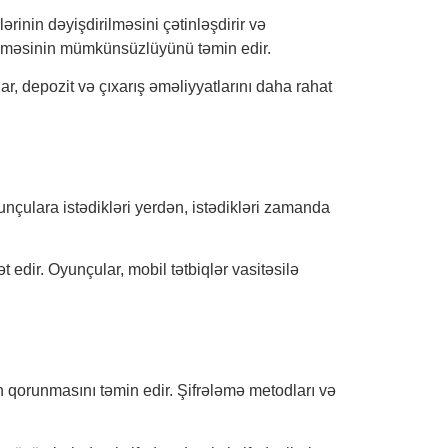
ərinin dəyişdirilməsini çətinləşdirir və
rilməsinin mümkünsüzlüyünü təmin edir.
ar, depozit və çıxarış əməliyyatlarını daha rahat
yunçulara istədikləri yerdən, istədikləri zamanda
t edir. Oyunçular, mobil tətbiqlər vasitəsilə
nın qorunmasını təmin edir. Şifrələmə metodları və