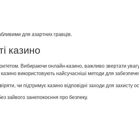
бливими для азартних гравців.
ті казино
іоритетом. Вибираючи онлайн-казино, важливо звертати увагу
 казино використовують найсучасніші методи для забезпечен
іряти, чи підтримує казино відповідні заходи для захисту о
ез зайвого занепокоєння про безпеку.