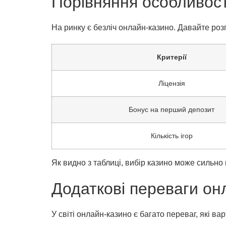
Порівняння особливос
На ринку є безліч онлайн-казино. Давайте роз
Критерії
Ліцензія
Бонус на перший депозит
Кількість ігор
Як видно з таблиці, вибір казино може сильно
Додаткові переваги он
У світі онлайн-казино є багато переваг, які ва