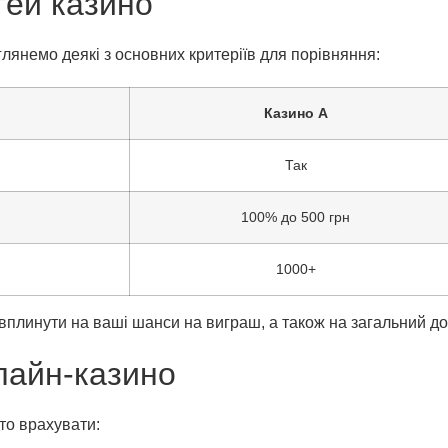
тей казино
глянемо деякі з основних критеріїв для порівняння:
Казино А
Так
100% до 500 грн
1000+
 вплинути на ваші шанси на виграш, а також на загальний до
лайн-казино
рто врахувати: