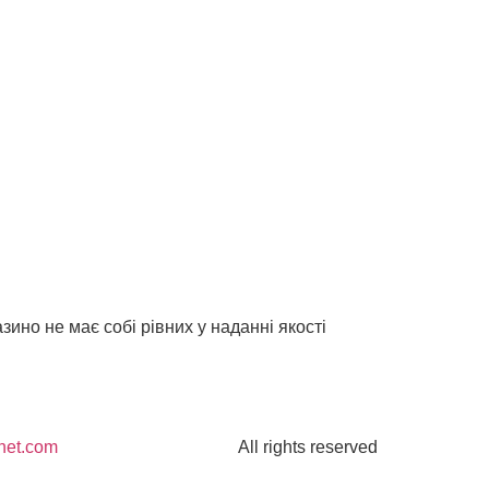
зино не має собі рівних у наданні якості
net.com
All rights reserved