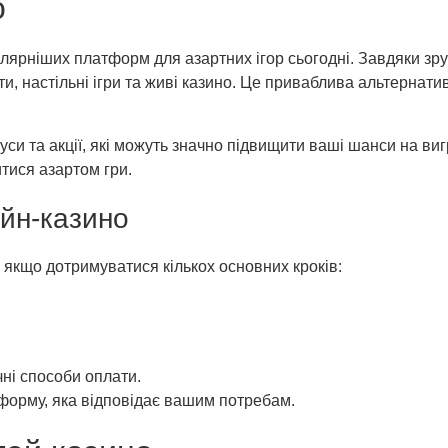
о
лярніших платформ для азартних ігор сьогодні. Завдяки зруч
ти, настільні ігри та живі казино. Це приваблива альтернати
уси та акції, які можуть значно підвищити ваші шанси на ви
тися азартом гри.
йн-казино
 якщо дотримуватися кількох основних кроків:
ні способи оплати.
форму, яка відповідає вашим потребам.