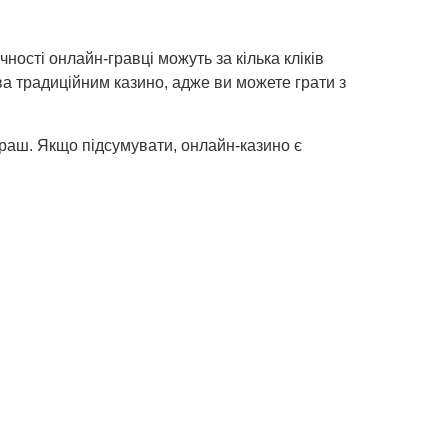
ності онлайн-гравці можуть за кілька кліків
ва традиційним казино, адже ви можете грати з
граш. Якщо підсумувати, онлайн-казино є