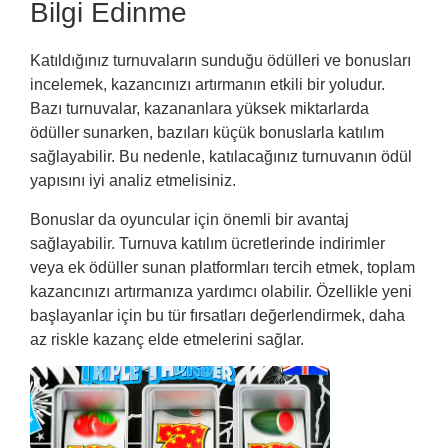
Bilgi Edinme
Katıldığınız turnuvaların sunduğu ödülleri ve bonusları
incelemek, kazancınızı artırmanın etkili bir yoludur.
Bazı turnuvalar, kazananlara yüksek miktarlarda
ödüller sunarken, bazıları küçük bonuslarla katılım
sağlayabilir. Bu nedenle, katılacağınız turnuvanın ödül
yapısını iyi analiz etmelisiniz.
Bonuslar da oyuncular için önemli bir avantaj
sağlayabilir. Turnuva katılım ücretlerinde indirimler
veya ek ödüller sunan platformları tercih etmek, toplam
kazancınızı artırmanıza yardımcı olabilir. Özellikle yeni
başlayanlar için bu tür fırsatları değerlendirmek, daha
az riskle kazanç elde etmelerini sağlar.