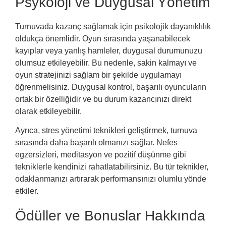
Psykoloji ve Duygusal Yönetim
Turnuvada kazanç sağlamak için psikolojik dayanıklılık
oldukça önemlidir. Oyun sırasında yaşanabilecek
kayıplar veya yanlış hamleler, duygusal durumunuzu
olumsuz etkileyebilir. Bu nedenle, sakin kalmayı ve
oyun stratejinizi sağlam bir şekilde uygulamayı
öğrenmelisiniz. Duygusal kontrol, başarılı oyuncuların
ortak bir özelliğidir ve bu durum kazancınızı direkt
olarak etkileyebilir.
Ayrıca, stres yönetimi teknikleri geliştirmek, turnuva
sırasında daha başarılı olmanızı sağlar. Nefes
egzersizleri, meditasyon ve pozitif düşünme gibi
tekniklerle kendinizi rahatlatabilirsiniz. Bu tür teknikler,
odaklanmanızı artırarak performansınızı olumlu yönde
etkiler.
Ödüller ve Bonuslar Hakkında