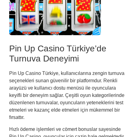
Pin Up Casino Türkiye’de
Turnuva Deneyimi
Pin Up Casino Türkiye, kullanıcılarına zengin turnuva
seçenekleri sunan güvenilir bir platformdur. Renkli
arayüzü ve kullanıcı dostu menüsü ile oyunculara
keyifli bir deneyim sağlar. Çeşitli oyun kategorilerinde
düzenlenen turnuvalar, oyuncuların yeteneklerini test
etmeleri ve kazanç elde etmeleri için mükemmel bir
fırsattır.
Hızlı ödeme işlemleri ve cömert bonuslar sayesinde
Pin Up Casino, oyuncular için cazip hale gelmektedir.