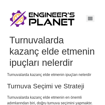
Turnuvalarda
kazanç elde etmenin
ipuçları nelerdir
Turnuvalarda kazanç elde etmenin ipuçları nelerdir
Turnuva Seçimi ve Strateji
Turnuvalarda kazanç elde etmenin en önemli
adımlarından biri, doğru turnuva seçimini yapmaktır.