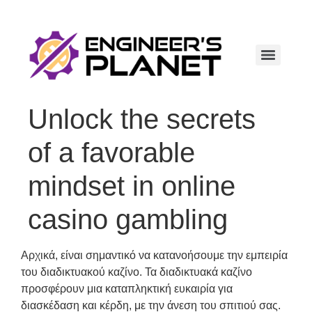
Unlock the secrets
of a favorable
mindset in online
casino gambling
Αρχικά, είναι σημαντικό να κατανοήσουμε την εμπειρία
του διαδικτυακού καζίνο. Τα διαδικτυακά καζίνο
προσφέρουν μια καταπληκτική ευκαιρία για
διασκέδαση και κέρδη, με την άνεση του σπιτιού σας.