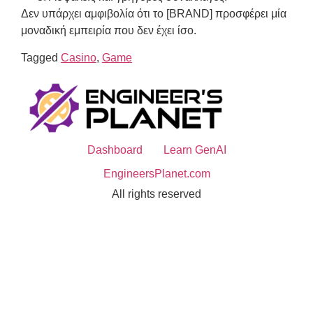
Δεν υπάρχει αμφιβολία ότι το [BRAND] προσφέρει μία
μοναδική εμπειρία που δεν έχει ίσο.
Tagged
Casino
,
Game
Dashboard
Learn GenAI
EngineersPlanet.com
All rights reserved