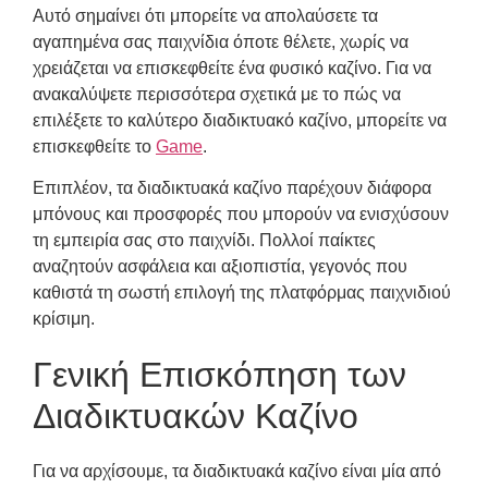
Αυτό σημαίνει ότι μπορείτε να απολαύσετε τα
αγαπημένα σας παιχνίδια όποτε θέλετε, χωρίς να
χρειάζεται να επισκεφθείτε ένα φυσικό καζίνο. Για να
ανακαλύψετε περισσότερα σχετικά με το πώς να
επιλέξετε το καλύτερο διαδικτυακό καζίνο, μπορείτε να
επισκεφθείτε το
Game
.
Επιπλέον, τα διαδικτυακά καζίνο παρέχουν διάφορα
μπόνους και προσφορές που μπορούν να ενισχύσουν
τη εμπειρία σας στο παιχνίδι. Πολλοί παίκτες
αναζητούν ασφάλεια και αξιοπιστία, γεγονός που
καθιστά τη σωστή επιλογή της πλατφόρμας παιχνιδιού
κρίσιμη.
Γενική Επισκόπηση των
Διαδικτυακών Καζίνο
Για να αρχίσουμε, τα διαδικτυακά καζίνο είναι μία από