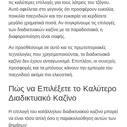
τις καλύτερες επιλογές για τους λάτρεις του τζόγου.
Αυτό οφείλεται στο γεγονός ότι προσφέρουν ευκολία,
ποικιλία παιχνιδιών και την ευκαιρία να κερδίσετε
μεγάλα χρηματικά ποσά. Αν συγκρίνουμε τις επιλογές
των διαδικτυακών καζίνο με τα παραδοσιακά, η
διαφοροποίηση είναι σαφής.
Αν προσθέσουμε σε αυτό και τις πρωτοποριακές
τεχνολογίες που χρησιμοποιούνται, τα διαδικτυακά
καζίνο δεν έχουν ανταγωνισμό. Επιπλέον, οι συνεχείς
προσφορές και τα μπόνους κάνουν την εμπειρία του
παιχνιδιού ακόμα πιο ελκυστική.
Πώς να Επιλέξετε το Καλύτερο
Διαδικτυακό Καζίνο
Η επιλογή του κατάλληλου διαδικτυακού καζίνο μπορεί
να είναι τόσο απλή όσο η παρακολούθηση αυτών των
βημάτων: