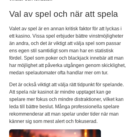
Val av spel och när att spela
Valet av spel är en annan kritisk faktor för att lyckas i
ett kasino. Vissa spel erbjuder bättre vinstmöjligheter
än andra, och det är viktigt att välja spel som passar
ens egen stil samtidigt som man har en statistisk
fördel. Spel som poker och blackjack innebär att man
har möjlighet att påverka utgången genom skicklighet,
medan spelautomater ofta handlar mer om tur.
Det är också viktigt att välja rätt tidpunkt för spelande.
Att spela när kasinot är mindre upptaget kan ge
spelare mer fokus och mindre distraktioner, vilket kan
leda till bättre beslut. Många professionella spelare
rekommenderar att man spelar under tider när man
känner sig som mest alert och fokuserad.