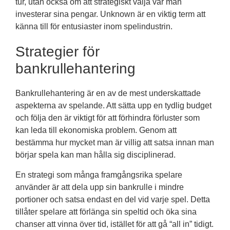
tur, utan också om att strategiskt välja var man
investerar sina pengar. Unknown är en viktig term att
känna till för entusiaster inom spelindustrin.
Strategier för
bankrullehantering
Bankrullehantering är en av de mest underskattade
aspekterna av spelande. Att sätta upp en tydlig budget
och följa den är viktigt för att förhindra förluster som
kan leda till ekonomiska problem. Genom att
bestämma hur mycket man är villig att satsa innan man
börjar spela kan man hålla sig disciplinerad.
En strategi som många framgångsrika spelare
använder är att dela upp sin bankrulle i mindre
portioner och satsa endast en del vid varje spel. Detta
tillåter spelare att förlänga sin speltid och öka sina
chanser att vinna över tid, istället för att gå “all in” tidigt.