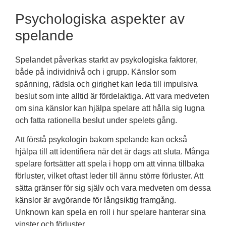
Psychologiska aspekter av
spelande
Spelandet påverkas starkt av psykologiska faktorer,
både på individnivå och i grupp. Känslor som
spänning, rädsla och girighet kan leda till impulsiva
beslut som inte alltid är fördelaktiga. Att vara medveten
om sina känslor kan hjälpa spelare att hålla sig lugna
och fatta rationella beslut under spelets gång.
Att förstå psykologin bakom spelande kan också
hjälpa till att identifiera när det är dags att sluta. Många
spelare fortsätter att spela i hopp om att vinna tillbaka
förluster, vilket oftast leder till ännu större förluster. Att
sätta gränser för sig själv och vara medveten om dessa
känslor är avgörande för långsiktig framgång.
Unknown kan spela en roll i hur spelare hanterar sina
vinster och förluster.