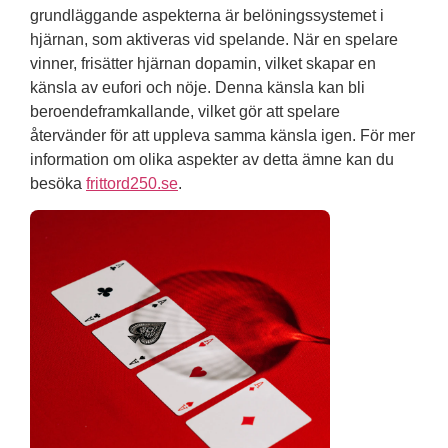
grundläggande aspekterna är belöningssystemet i
hjärnan, som aktiveras vid spelande. När en spelare
vinner, frisätter hjärnan dopamin, vilket skapar en
känsla av eufori och nöje. Denna känsla kan bli
beroendeframkallande, vilket gör att spelare
återvänder för att uppleva samma känsla igen. För mer
information om olika aspekter av detta ämne kan du
besöka
frittord250.se
.