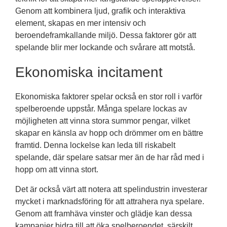
Genom att kombinera ljud, grafik och interaktiva
element, skapas en mer intensiv och
beroendeframkallande miljö. Dessa faktorer gör att
spelande blir mer lockande och svårare att motstå.
Ekonomiska incitament
Ekonomiska faktorer spelar också en stor roll i varför
spelberoende uppstår. Många spelare lockas av
möjligheten att vinna stora summor pengar, vilket
skapar en känsla av hopp och drömmer om en bättre
framtid. Denna lockelse kan leda till riskabelt
spelande, där spelare satsar mer än de har råd med i
hopp om att vinna stort.
Det är också värt att notera att spelindustrin investerar
mycket i marknadsföring för att attrahera nya spelare.
Genom att framhäva vinster och glädje kan dessa
kampanjer bidra till att öka spelberoendet, särskilt