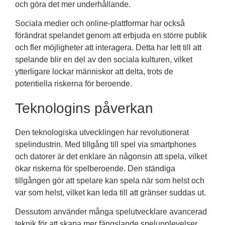
och göra det mer underhållande.
Sociala medier och online-plattformar har också
förändrat spelandet genom att erbjuda en större publik
och fler möjligheter att interagera. Detta har lett till att
spelande blir en del av den sociala kulturen, vilket
ytterligare lockar människor att delta, trots de
potentiella riskerna för beroende.
Teknologins påverkan
Den teknologiska utvecklingen har revolutionerat
spelindustrin. Med tillgång till spel via smartphones
och datorer är det enklare än någonsin att spela, vilket
ökar riskerna för spelberoende. Den ständiga
tillgången gör att spelare kan spela när som helst och
var som helst, vilket kan leda till att gränser suddas ut.
Dessutom använder många spelutvecklare avancerad
teknik för att skapa mer fängslande spelupplevelser.