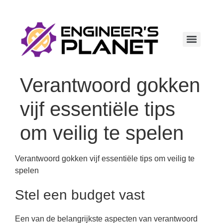
Verantwoord gokken
vijf essentiële tips
om veilig te spelen
Verantwoord gokken vijf essentiële tips om veilig te
spelen
Stel een budget vast
Een van de belangrijkste aspecten van verantwoord