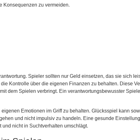
ive Konsequenzen zu vermeiden.
erantwortung. Spieler sollten nur Geld einsetzen, das sie sich lei
die Kontrolle über die eigenen Finanzen zu behalten. Diese Ver
n mit dem Spielen verbringt. Ein verantwortungsbewusster Spiel
 eigenen Emotionen im Griff zu behalten. Glücksspiel kann sowo
gehen und nicht impulsiv zu handeln. Eine gesunde Einstellung 
t und nicht in Suchtverhalten umschlägt.