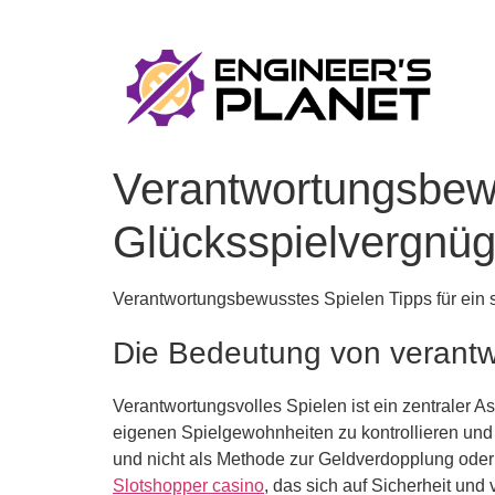
Verantwortungsbewu
Glücksspielvergnü
Verantwortungsbewusstes Spielen Tipps für ein 
Die Bedeutung von verantw
Verantwortungsvolles Spielen ist ein zentraler A
eigenen Spielgewohnheiten zu kontrollieren und G
und nicht als Methode zur Geldverdopplung oder P
Slotshopper casino
, das sich auf Sicherheit und