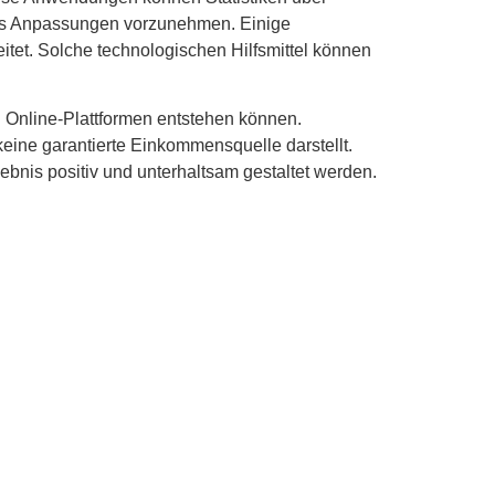
lls Anpassungen vorzunehmen. Einige
tet. Solche technologischen Hilfsmittel können
on Online-Plattformen entstehen können.
keine garantierte Einkommensquelle darstellt.
nis positiv und unterhaltsam gestaltet werden.