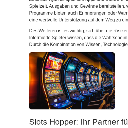
Spielzeit, Ausgaben und Gewinne bereitstellen
Programme bieten auch Erinnerungen oder Warnun
eine wertvolle Unterstützung auf dem Weg zu ein
Des Weiteren ist es wichtig, sich über die Risik
Informierte Spieler wissen, dass die Wahrscheinl
Durch die Kombination von Wissen, Technologie 
Slots Hopper: Ihr Partner 