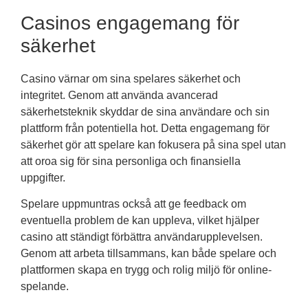
Casinos engagemang för
säkerhet
Casino värnar om sina spelares säkerhet och
integritet. Genom att använda avancerad
säkerhetsteknik skyddar de sina användare och sin
plattform från potentiella hot. Detta engagemang för
säkerhet gör att spelare kan fokusera på sina spel utan
att oroa sig för sina personliga och finansiella
uppgifter.
Spelare uppmuntras också att ge feedback om
eventuella problem de kan uppleva, vilket hjälper
casino att ständigt förbättra användarupplevelsen.
Genom att arbeta tillsammans, kan både spelare och
plattformen skapa en trygg och rolig miljö för online-
spelande.