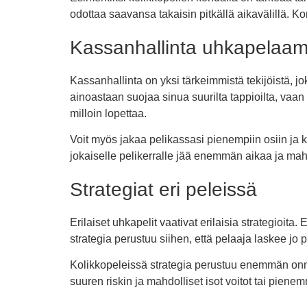
odottaa saavansa takaisin pitkällä aikavälillä. K
Kassanhallinta uhkapelaam
Kassanhallinta on yksi tärkeimmistä tekijöistä, jo
ainoastaan suojaa sinua suurilta tappioilta, vaan 
milloin lopettaa.
Voit myös jakaa pelikassasi pienempiin osiin ja k
jokaiselle pelikerralle jää enemmän aikaa ja mah
Strategiat eri peleissä
Erilaiset uhkapelit vaativat erilaisia strategioi
strategia perustuu siihen, että pelaaja laskee jo p
Kolikkopeleissä strategia perustuu enemmän onneen, 
suuren riskin ja mahdolliset isot voitot tai pien