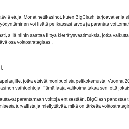
viä etuja. Monet nettikasinot, kuten BigClash, tarjoavat erilais
hyödyntäminen voi lisätä pelikassasi arvoa ja parantaa voittoma
 sillä niihin saattaa liittyä kierrätysvaatimuksia, jotka vaikuttav
ävä osa voittostrategiaasi.
t
laajille, jotka etsivät monipuolista pelikokemusta. Vuonna 202
asinon vaihtoehtoja. Tämä laaja valikoima takaa sen, että jokaise
auttavat parantamaan voittoja entisestään. BigClash panostaa tu
isesta turvallista ja miellyttävää, mikä on tärkeää voittostrateg