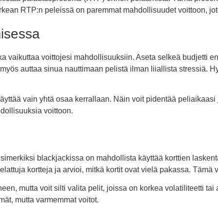
orkean RTP:n peleissä on paremmat mahdollisuudet voittoon, jote
isessa
ka vaikuttaa voittojesi mahdollisuuksiin. Aseta selkeä budjetti en
myös auttaa sinua nauttimaan pelistä ilman liiallista stressiä. H
äyttää vain yhtä osaa kerrallaan. Näin voit pidentää peliaikaasi 
dollisuuksia voittoon.
ta. Esimerkiksi blackjackissa on mahdollista käyttää korttien las
elattuja kortteja ja arvioi, mitkä kortit ovat vielä pakassa. Tämä
mutta voit silti valita pelit, joissa on korkea volatiliteetti tai
emmät, mutta varmemmat voitot.