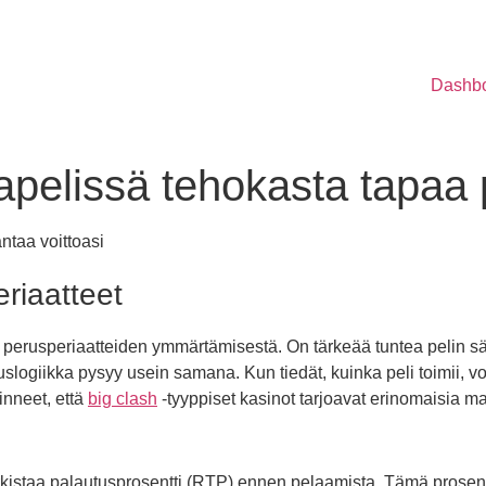
Dashb
kapelissä tehokasta tapaa 
ntaa voittoasi
riaatteet
 perusperiaatteiden ymmärtämisestä. On tärkeää tuntea pelin sä
slogiikka pysyy usein samana. Kun tiedät, kuinka peli toimii, vo
inneet, että
big clash
-tyyppiset kasinot tarjoavat erinomaisia ma
rkistaa palautusprosentti (RTP) ennen pelaamista. Tämä prosentt