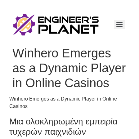
Winhero Emerges
as a Dynamic Player
in Online Casinos
Winhero Emerges as a Dynamic Player in Online
Casinos
Μια ολοκληρωμένη εμπειρία
τυχερών παιχνιδιών